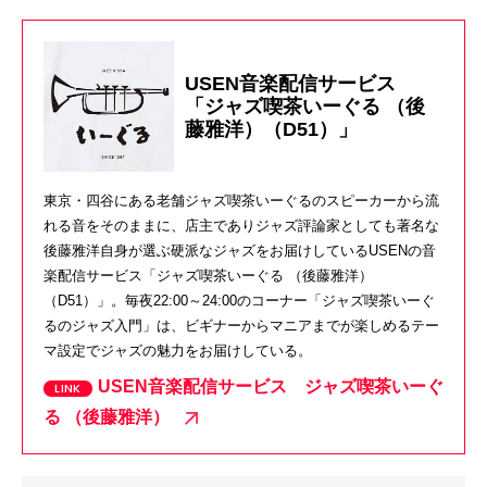
USEN音楽配信サービス
「ジャズ喫茶いーぐる （後
藤雅洋）（D51）」
東京・四谷にある老舗ジャズ喫茶いーぐるのスピーカーから流
れる音をそのままに、店主でありジャズ評論家としても著名な
後藤雅洋自身が選ぶ硬派なジャズをお届けしているUSENの音
楽配信サービス「ジャズ喫茶いーぐる （後藤雅洋）
（D51）」。毎夜22:00～24:00のコーナー「ジャズ喫茶いーぐ
るのジャズ入門」は、ビギナーからマニアまでが楽しめるテー
マ設定でジャズの魅力をお届けしている。
USEN音楽配信サービス ジャズ喫茶いーぐ
る （後藤雅洋）