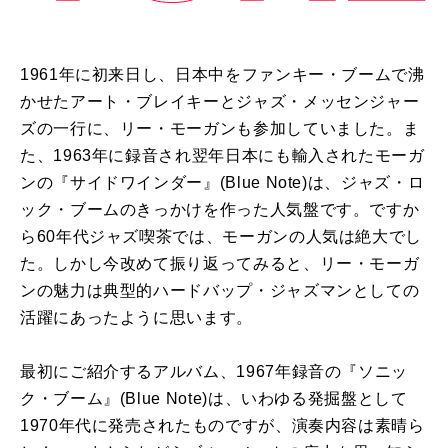
1961年に初来日し、日本中をファンキー・ブームで沸
かせたアート・ブレイキーとジャズ・メッセンジャー
ズの一行に、リー・モーガンも参加していました。ま
た、1963年に録音され翌年日本にも輸入されたモーガ
ンの『サイドワインダー』(Blue Note)は、ジャズ・ロ
ック・ブームのきっかけを作った人気盤です。ですか
ら60年代ジャズ喫茶では、モーガンの人気は絶大でし
た。しかし今改めて振り返ってみると、リー・モーガ
ンの魅力は典型的ハードバップ・ジャズマンとしての
活躍にあったように思います。
最初にご紹介するアルバム、1967年録音の『ソニッ
ク・ブーム』(Blue Note)は、いわゆる発掘盤として
1970年代に発売されたものですが、演奏内容は素晴ら