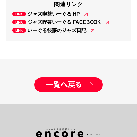
関連リンク
ジャズ喫茶いーぐる HP
ジャズ喫茶いーぐる FACEBOOK
いーぐる後藤のジャズ日記
一覧へ戻る