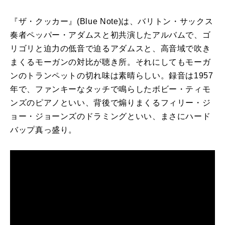
『ザ・クッカー』(Blue Note)は、バリトン・サックス
奏者ペッパー・アダムスと初共演したアルバムで、ゴ
リゴリと迫力の低音で迫るアダムスと、高音域で吹き
まくるモーガンの対比が聴き所。それにしてもモーガ
ンのトランペットの切れ味は素晴らしい。録音は1957
年で、ファンキーなタッチで鳴らしたボビー・ティモ
ンズのピアノといい、背後で煽りまくるフィリー・ジ
ョー・ジョーンズのドラミングといい、まさにハード
バップ真っ盛り。