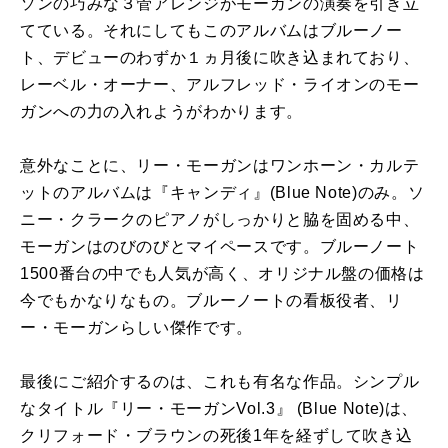
ソンの巧みな３管アレンジがモーガンの演奏を引き立
てている。それにしてもこのアルバムはブルーノー
ト、デビューのわずか１ヵ月後に吹き込まれており、
レーベル・オーナー、アルフレッド・ライオンのモー
ガンへの力の入れようがわかります。
意外なことに、リー・モーガンはワンホーン・カルテ
ットのアルバムは『キャンディ』(Blue Note)のみ。ソ
ニー・クラークのピアノがしっかりと脇を固める中、
モーガンはのびのびとマイペースです。ブルーノート
1500番台の中でも人気が高く、オリジナル盤の価格は
今でもかなりなもの。ブルーノートの看板役者、リ
ー・モーガンらしい傑作です。
最後にご紹介するのは、これも有名な作品。シンプル
なタイトル『リー・モーガンVol.3』 (Blue Note)は、
クリフォード・ブラウンの死後1年を経ずして吹き込