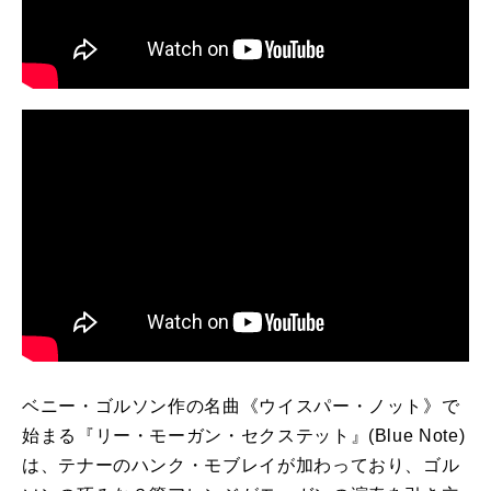
ベニー・ゴルソン作の名曲《ウイスパー・ノット》で
始まる『リー・モーガン・セクステット』(Blue Note)
は、テナーのハンク・モブレイが加わっており、ゴル