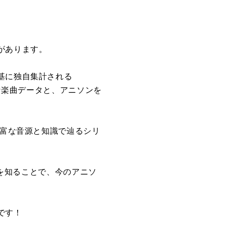
があります。
基に独自集計される
富な楽曲データと、アニソンを
豊富な音源と知識で辿るシリ
曲を知ることで、今のアニソ
です！