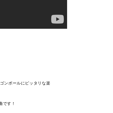
ラゴンボールにピッタリな楽
曲です！