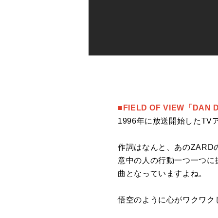
■FIELD OF VIEW「DA
1996年に放送開始したT
作詞はなんと、あのZAR
意中の人の行動一つ一つに
曲となっていますよね。
悟空のように心がワクワク