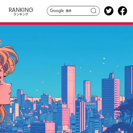
RANKING
ランキング
search