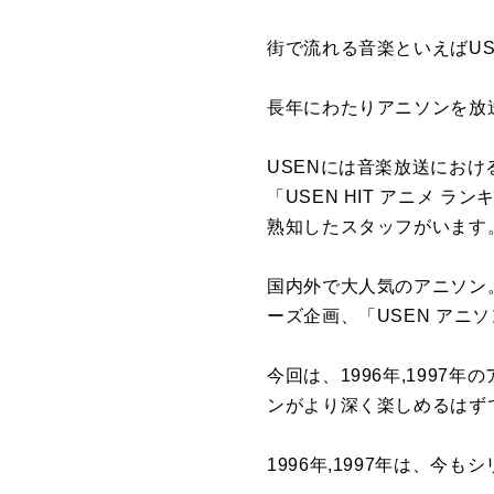
街で流れる音楽といえばU
長年にわたりアニソンを放
USENには音楽放送にお
「USEN HIT アニメ
熟知したスタッフがいます
国内外で大人気のアニソン。
ーズ企画、「USEN アニ
今回は、1996年,199
ンがより深く楽しめるはず
1996年,1997年は、