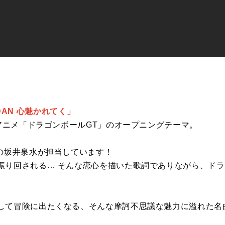
N DAN 心魅かれてく」
Vアニメ「ドラゴンボールGT」のオープニングテーマ。
Dの坂井泉水が担当しています！
振り回される… そんな恋心を描いた歌詞でありながら、ド
して冒険に出たくなる、そんな摩訶不思議な魅力に溢れた名