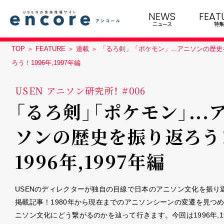
NEWS
FEAT
ニュース
特集
TOP
FEATURE
連載
「るろ剣」「ポケモン」...アニソンの歴
ろう！1996年,1997年編
USEN アニソン研究所！ #006
「るろ剣」「ポケモン」...
ソンの歴史を振り返ろう
1996年,1997年編
USENのディレクターが独自の目線で日本のアニソン文化を振り
掲載記事！1980年から現在までのアニソンシーンの変遷を見つ
ニソン文化にどう繋がるのかを辿って行きます。今回は1996年,1