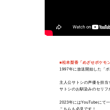
■松本梨香「めざせポケモ
1997年に放送開始した「
主人公サトシの声優を担当
サトシのお馴染みのセリフ
2023年にはYouTub
こちらも必見です！