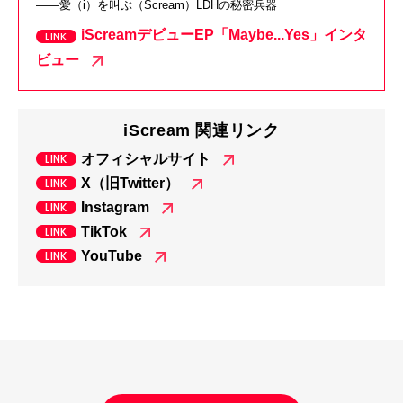
――愛（i）を叫ぶ（Scream）LDHの秘密兵器
iScreamデビューEP「Maybe...Yes」インタ
ビュー
iScream 関連リンク
オフィシャルサイト
X（旧Twitter）
Instagram
TikTok
YouTube