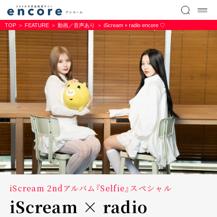
TOP
FEATURE
動画／音声あり
iScream × radio encore ♡
iScream 2ndアルバム『Selfie』スペシャル
iScream × radio