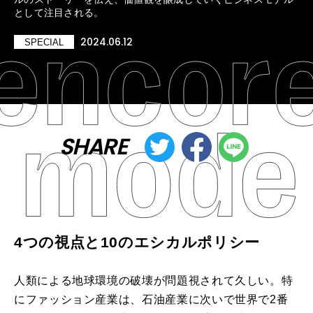
として注目される。
2024.06.12
SPECIAL
SHARE
4つの視点と10のエシカルポリシー
人類による地球環境の破壊が問題視されて久しい。特
にファッション産業は、石油産業に次いで世界で2番