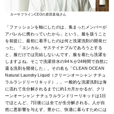
カーサフラインCEOの原田直哉さん
「ファッションを軸にしたのは、集まったメンバーが
アパレルに携わっていたから」という。服を扱うこと
を前提に、最初に着手したのは何と洗濯洗剤の開発だ
った。「エシカル、サステイナブルであろうとする
と、服だけでは完結しないんです。服を着たら洗濯を
しますよね。そこで洗濯排水の94％が24時間で自然に
還る洗剤を開発した」。その名も「CLEAN OCEAN
Natural Laundry Liquid（クリーンオーシャン ナチュ
ラルランドリーリキッド）」。一般的な洗濯洗剤は海
に流れて生分解されるまでに約1カ月かかるが、クリ
ーンオーシャン ナチュラルランドリーリキッドは1日
でほとんど、7日後には全てが生分解される。人が自
然に悪影響を与えず、豊かに、快適に暮らすためには