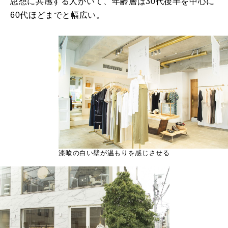
思想に共感する人がいて、年齢層は30代後半を中心に
60代ほどまでと幅広い。
漆喰の白い壁が温もりを感じさせる