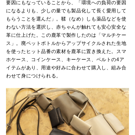
要因にもなっていることから、「環境への負荷の要因
になるよりも、少しの量でも製品化して長く愛用して
もらうことを選んだ」。鞣（なめ）しも薬品などを使
わない方法を選択し、赤ちゃんが触れても安心安全な
革に仕上げた。この鹿革で製作したのは「マルチケー
ス」。廃ペットボトルからアップサイクルされた生地
を使ったヒット品番の素材を鹿革に置き換えた。スマ
ホケース、コインケース、キーケース、ベルトの4ア
イテムがあり、用途や好みに合わせて購入し、組み合
わせて身につけられる。