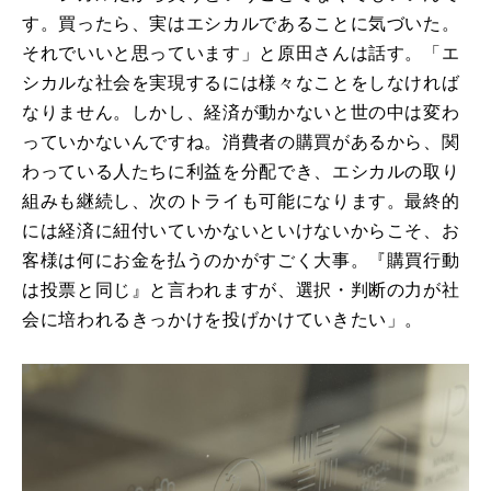
す。買ったら、実はエシカルであることに気づいた。
それでいいと思っています」と原田さんは話す。「エ
シカルな社会を実現するには様々なことをしなければ
なりません。しかし、経済が動かないと世の中は変わ
っていかないんですね。消費者の購買があるから、関
わっている人たちに利益を分配でき、エシカルの取り
組みも継続し、次のトライも可能になります。最終的
には経済に紐付いていかないといけないからこそ、お
客様は何にお金を払うのかがすごく大事。『購買行動
は投票と同じ』と言われますが、選択・判断の力が社
会に培われるきっかけを投げかけていきたい」。