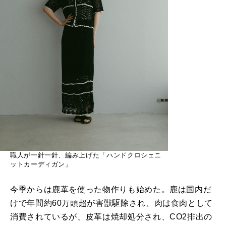
職人が一針一針、編み上げた「ハンドクロシェニ
ットカーディガン」
今季からは鹿革を使った物作りも始めた。鹿は国内だ
けで年間約60万頭超が害獣駆除され、肉は食肉として
消費されているが、皮革は焼却処分され、CO2排出の