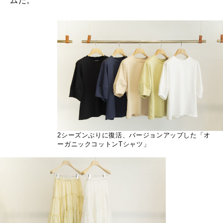
ムだ。
2シーズンぶりに復活、バージョンアップした「オ
ーガニックコットンTシャツ」