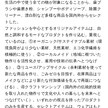
生活の中で使う全ての物が対象になることから、歯ブ
ラシや歯磨き粉、シャンプーやボディソープ、除菌ク
リーナー、漂白剤など多様な商品を国内外からセレク
トした。
ファッションを中心とするオリジナルアイテムは、自
然と調和するモードなプロダクトを作り込む。重視し
ているのは、①オーガニック/サステイナブル素材（環
境負荷がより少ない素材、天然素材、エコ化学繊維を
積極的に使う）、②ローカルメイド（地域に根づいた
物作りを活性化させ、雇用や技術の伝承へとつなげ
る）、③リユース/アップサイクル（余剰素材を使って
新たな商品を作り、ごみゼロを目指す。在庫商品はリ
メイクなどにより新たな付加価値を生んで再販につな
げる）、④クラフトマンシップ（国内外の伝統的技術
を取り入れた物作りで文化や人々の暮らしを未来へと
つなげていく）。いずれかの視点を持ったプロダクト
のみを生産する。セレクトアイテムは、ウェアはもと