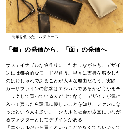
鹿革を使ったマルチケース
「個」の発信から、「面」の発信へ
サステイナブルな物作りにこだわりながらも、デザイ
ンには都会的なモードが通う。早々に支持を増やした
のはおしゃれであることが大きな理由だろう。実際、
カーサフラインの顧客はエシカルであるかどうかをチ
ェックして買っている人だけでなく、デザインが気に
入って買ったら環境に優しいことを知り、ファンにな
ったという人も多い。エシカルと社会が素直につなが
るファクターとしてデザインがある。
「エシカルだから買うということでなくてもいいんで