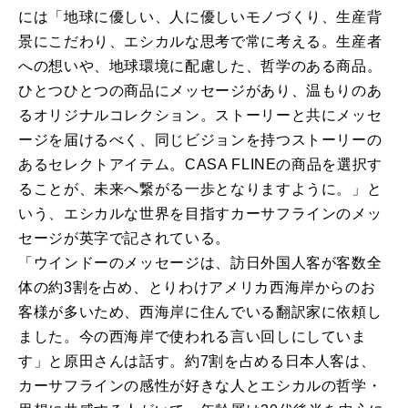
には「地球に優しい、人に優しいモノづくり、生産背
景にこだわり、エシカルな思考で常に考える。生産者
への想いや、地球環境に配慮した、哲学のある商品。
ひとつひとつの商品にメッセージがあり、温もりのあ
るオリジナルコレクション。ストーリーと共にメッセ
ージを届けるべく、同じビジョンを持つストーリーの
あるセレクトアイテム。CASA FLINEの商品を選択す
ることが、未来へ繋がる一歩となりますように。」と
いう、エシカルな世界を目指すカーサフラインのメッ
セージが英字で記されている。
「ウインドーのメッセージは、訪日外国人客が客数全
体の約3割を占め、とりわけアメリカ西海岸からのお
客様が多いため、西海岸に住んでいる翻訳家に依頼し
ました。今の西海岸で使われる言い回しにしていま
す」と原田さんは話す。約7割を占める日本人客は、
カーサフラインの感性が好きな人とエシカルの哲学・