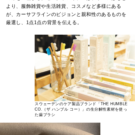
より、服飾雑貨や生活雑貨、コスメなど多様にある
が、カーサフラインのビジョンと親和性のあるものを
厳選し、1点1点の背景を伝える。
スウェーデンのケア製品ブランド「THE HUMBLE
CO.（ザ ハンブル コー）」の生分解性素材を使っ
た歯ブラシ