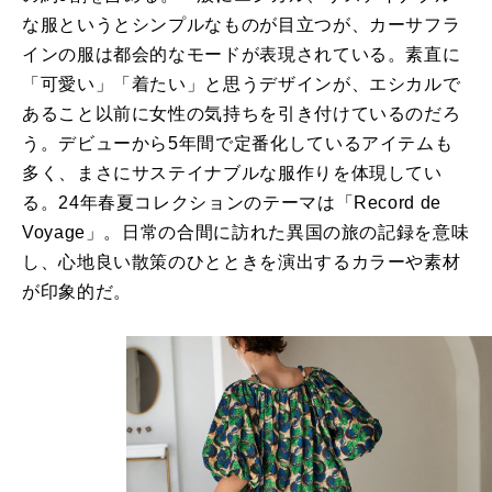
な服というとシンプルなものが目立つが、カーサフラ
インの服は都会的なモードが表現されている。素直に
「可愛い」「着たい」と思うデザインが、エシカルで
あること以前に女性の気持ちを引き付けているのだろ
う。デビューから5年間で定番化しているアイテムも
多く、まさにサステイナブルな服作りを体現してい
る。24年春夏コレクションのテーマは「Record de
Voyage」。日常の合間に訪れた異国の旅の記録を意味
し、心地良い散策のひとときを演出するカラーや素材
が印象的だ。