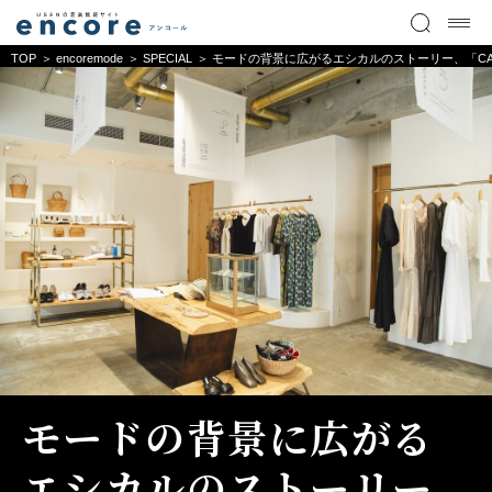
TOP
encoremode
SPECIAL
モードの背景に広がるエシカルのストーリー、「CAS
モードの背景に広がる
エシカルのストーリー、