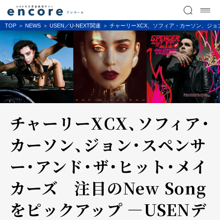
TOP
NEWS
USEN／U-NEXT関連
チャーリーXCX、ソフィア・カーソン、ジョン
チャーリーXCX、ソフィア・
カーソン、ジョン・スペンサ
ー・アンド・ザ・ヒット・メイ
カーズ 注目のNew Song
をピックアップ ―USENデ