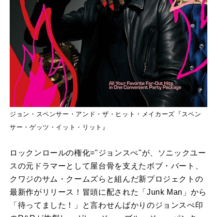
ジョン・スペンサー・アンド・ザ・ヒット・メイカーズ『スペン
サー・ゲッツ・イット・リット』
ロックンロールの権化="ジョンスぺ"が、ソニックユー
スの元ドラマーとして屋台骨を支えたボブ・バート、
クワジのサム・クームズらと組んだ新プロジェクトの
最新作がリリース！冒頭に配された「Junk Man」から
「待ってました！」と言わせんばかりのジョンスぺ印