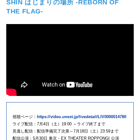
SHIN はじまりの場所 -REBORN OF
THE FLAG-
視聴ページ：
https://video.unext.jp/livedetail/LIV0000014780
ライブ配信：7月4日（土）19:00 ～ライブ終了まで
見逃し配信：配信準備完了次第～7月18日（土）23:59まで
配信公演：5月30日 東京・EX THEATER ROPPONGI 公演