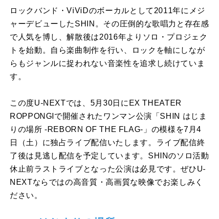
ロックバンド・ViViDのボーカルとして2011年にメジ
ャーデビューしたSHIN。その圧倒的な歌唱力と存在感
で人気を博し、解散後は2016年よりソロ・プロジェク
トを始動。自ら楽曲制作を行い、ロックを軸にしなが
らもジャンルに捉われない音楽性を追求し続けていま
す。
この度U-NEXTでは、5月30日にEX THEATER
ROPPONGIで開催されたワンマン公演「SHIN はじま
りの場所 -REBORN OF THE FLAG-」の模様を7月4
日（土）に独占ライブ配信いたします。ライブ配信終
了後は見逃し配信を予定しています。SHINのソロ活動
休止前ラストライブとなった公演は必見です。ぜひU-
NEXTならではの高音質・高画質な映像でお楽しみく
ださい。