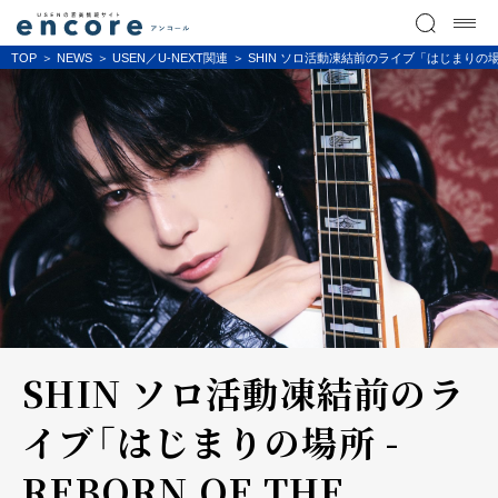
TOP
NEWS
USEN／U-NEXT関連
SHIN ソロ活動凍結前のライブ「はじまりの場所 -
SHIN ソロ活動凍結前のラ
イブ「はじまりの場所 -
REBORN OF THE