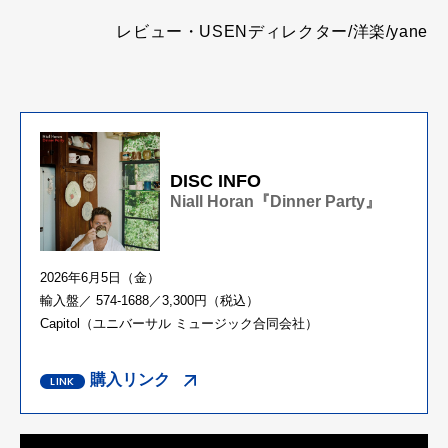
レビュー・USENディレクター/洋楽/yane
DISC INFO
Niall Horan『Dinner Party』
2026年6月5日（金）
輸入盤／ 574-1688／3,300円（税込）
Capitol（ユニバーサル ミュージック合同会社）
購入リンク