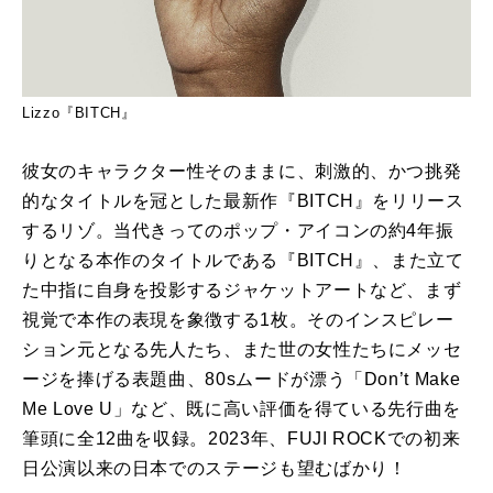
Lizzo『BITCH』
彼女のキャラクター性そのままに、刺激的、かつ挑発
的なタイトルを冠とした最新作『BITCH』をリリース
するリゾ。当代きってのポップ・アイコンの約4年振
りとなる本作のタイトルである『BITCH』、また立て
た中指に自身を投影するジャケットアートなど、まず
視覚で本作の表現を象徴する1枚。そのインスピレー
ション元となる先人たち、また世の女性たちにメッセ
ージを捧げる表題曲、80sムードが漂う「Don’t Make
Me Love U」など、既に高い評価を得ている先行曲を
筆頭に全12曲を収録。2023年、FUJI ROCKでの初来
日公演以来の日本でのステージも望むばかり！