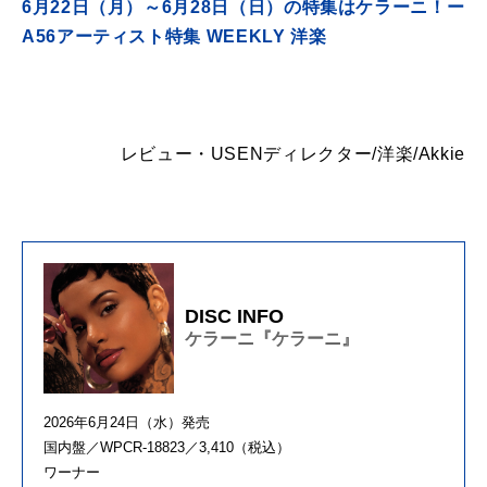
6月22日（月）～6月28日（日）の特集はケラーニ！ー
A56アーティスト特集 WEEKLY 洋楽
レビュー・USENディレクター/洋楽/Akkie
DISC INFO
ケラーニ『ケラーニ』
2026年6月24日（水）発売
国内盤／WPCR-18823／3,410（税込）
ワーナー