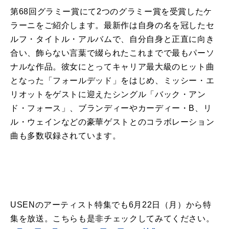
第68回グラミー賞にて2つのグラミー賞を受賞したケ
ラーニをご紹介します。最新作は自身の名を冠したセ
ルフ・タイトル・アルバムで、自分自身と正直に向き
合い、飾らない言葉で綴られたこれまでで最もパーソ
ナルな作品。彼女にとってキャリア最大級のヒット曲
となった「フォールデッド」をはじめ、ミッシー・エ
リオットをゲストに迎えたシングル「バック・アン
ド・フォース」、ブランディーやカーディー・B、リ
ル・ウェインなどの豪華ゲストとのコラボレーション
曲も多数収録されています。
USENのアーティスト特集でも6月22日（月）から特
集を放送。こちらも是非チェックしてみてください。