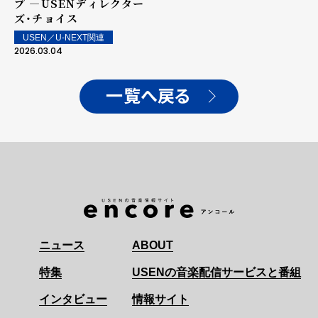
プ ―USENディレクター
ズ・チョイス
USEN／U-NEXT関連
2026.03.04
一覧へ戻る
ニュース
ABOUT
特集
USENの音楽配信サービスと番組
インタビュー
情報サイト