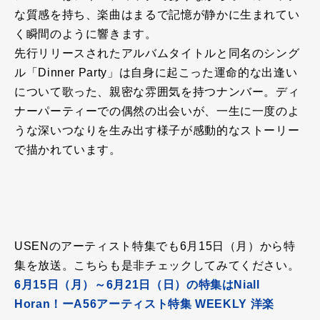
な質感を持ち、楽曲はまるで記憶が静かに生まれてい
く瞬間のように響きます。
先行リリースされたアルバムタイトルと同名のシング
ル「Dinner Party」は自身に起こった運命的な出逢い
について歌った、親密な雰囲気を持つナンバー。ディ
ナーパーティーでの偶然の出会いが、一生に一度のよ
うな深いつなりを生み出す様子が感動的なストーリー
で描かれています。
USENのアーティスト特集でも6月15日（月）から特
集を放送。こちらも是非チェックしてみてください。
6月15日（月）～6月21日（日）の特集はNiall
Horan！ーA56アーティスト特集 WEEKLY 洋楽