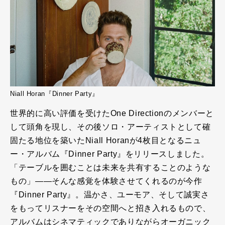
Niall Horan『Dinner Party』
世界的に高い評価を受けたOne Directionのメンバーと
して頭角を現し、その後ソロ・アーティストとして確
固たる地位を築いたNiall Horanが4枚目となるニュ
ー・アルバム『Dinner Party』をリリースしました。
「テーブルを囲むことは未来を共有することのような
もの」――そんな感覚を体験させてくれるのが今作
『Dinner Party』。温かさ、ユーモア、そして誠実さ
をもってリスナーをその空間へと招き入れるもので、
アルバムはシネマティックでありながらオーガニック