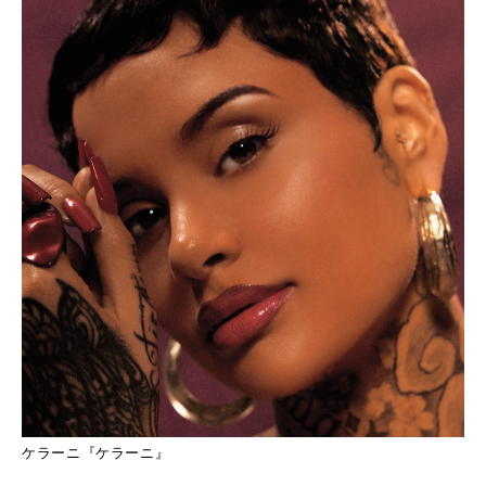
ケラーニ『ケラーニ』