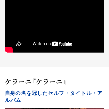
ケラーニ『ケラーニ』
自身の名を冠したセルフ・タイトル・ア
ルバム