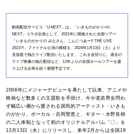
動画配信サービス「U-NEXT」は、「いきものがかり×U-
NEXT」コラボ企画として、2021年に開催された全国ツアー
「いきものがかりの みなさん、こんにつあー!! THE LIVE
2021!!!」ファイナル公演の模様を、2024年1月13日（土）より
見放題で独占ライブ配信いたします。 これを皮切りに、過去の
ライブ映像の独占配信など、12年ぶりの全国ホールツアーを盛
り上げる企画を続々展開予定です。
2006年にメジャーデビューを果たして以来、アニメや
映画など数多くの主題歌を手掛け、今や老若男女問わ
ず幅広い層から愛される国民的アーティスト・いきも
のがかり。ボーカル・吉岡聖恵と、ギター・水野良樹
の二人体制となって初のオリジナルアルバム「〇」を
12月13日（水）にリリースし、来年2月からは全国19