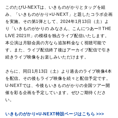
このたびU-NEXTは、いきものがかりとタッグを組
み、「いきものがかり×U-NEXT」と題したコラボ企画
を実施。その第1弾として、2024年1月13日（土）よ
り「いきものがかりの みなさん、こんにつあー!! THE
LIVE 2021!!!」の模様を独占ライブ配信いたします。
本公演は月額会員の方なら追加料金なく視聴可能で
す。また、ライブ配信終了後はアーカイブ配信で引き
続きライブ映像をお楽しみいただけます。
さらに、同日1月13日（土）より過去のライブ映像4本
を配信。その後もライブ映像を続々と配信予定です。
U-NEXTでは、今後もいきものがかりの全国ツアー開
催を彩る企画を予定しています。ぜひご期待くださ
い。
いきものがかり×U-NEXT特設ページはこちら >>>