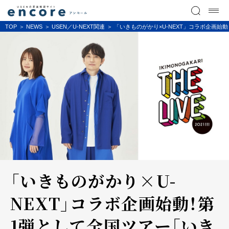
TOP
NEWS
USEN／U-NEXT関連
「いきものがかり×U-NEXT」コラボ企画始動！
「いきものがかり×U-
NEXT」コラボ企画始動！第
1弾として全国ツアー「いき