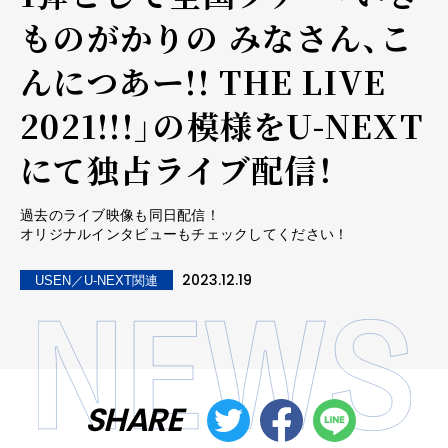
ものがかりの みなさん、こ
んにつあー!! THE LIVE
2021!!!」の模様をU-NEXT
にて独占ライブ配信！
過去のライブ映像も同日配信！
オリジナルインタビューもチェックしてください！
2023.12.19
USEN／U-NEXT関連
SHARE