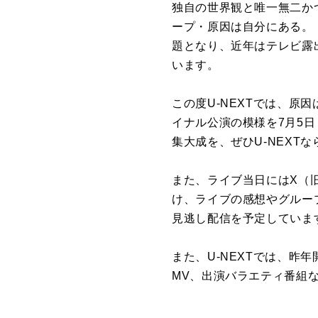
独自の世界観と唯一無二か
ープ・原因は自分にある。
題となり、近年はテレビ露
います。
この度U-NEXTでは、原因
イナル公演の模様を7月5
集大成を、ぜひU-NEXT
また、ライブ当日にはX（旧
け、ライブの感想やグルー
見逃し配信を予定していま
また、U-NEXTでは、昨年
MV、出演バラエティ番組