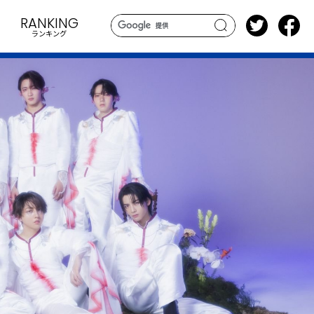
RANKING
ランキング
search