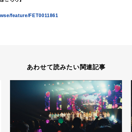
rowse/feature/FET0011861
あわせて読みたい関連記事