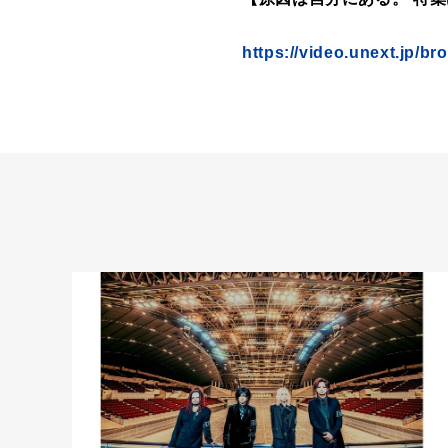
https://video.unext.jp/b