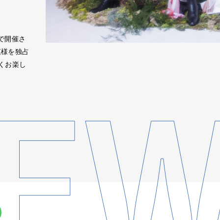
で開催さ
模様を独占
くお楽し