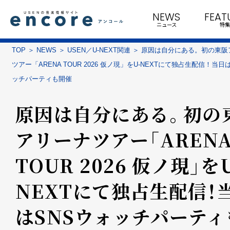
NEWS
FEAT
ニュース
特集
TOP
NEWS
USEN／U-NEXT関連
原因は自分にある。初の東阪
ツアー「ARENA TOUR 2026 仮ノ現」をU-NEXTにて独占生配信！当日
ッチパーティも開催
原因は自分にある。初の
アリーナツアー「AREN
TOUR 2026 仮ノ現」を
NEXTにて独占生配信！
はSNSウォッチパーティ