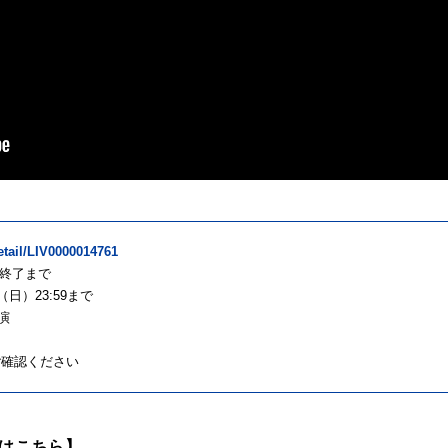
detail/LIV0000014761
ブ終了まで
日）23:59まで
演
ご確認ください
集はこちら】