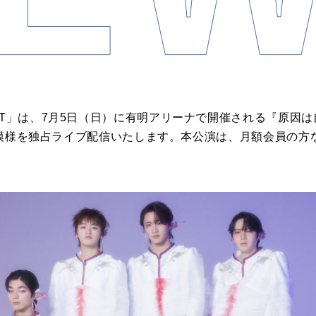
XT」は、7月5日（日）に有明アリーナで開催される『原因は
」』の模様を独占ライブ配信いたします。本公演は、月額会員の