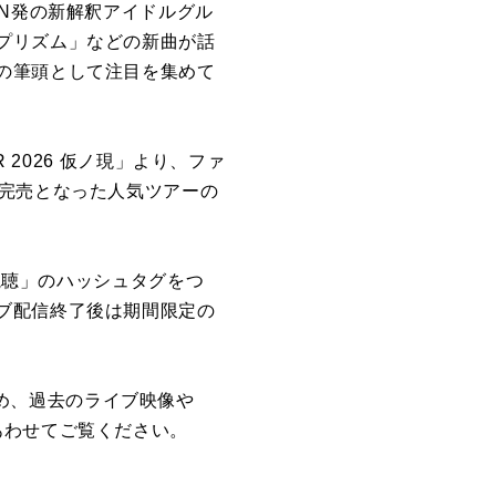
AN発の新解釈アイドルグル
プリズム」などの新曲が話
の筆頭として注目を集めて
 2026 仮ノ現」より、ファ
即完売となった人気ツアーの
時視聴」のハッシュタグをつ
ブ配信終了後は期間限定の
はじめ、過去のライブ映像や
あわせてご覧ください。