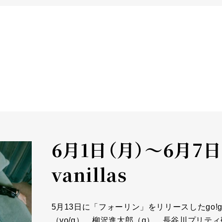
6月1日（月）～6月7日
vanillas
5月13日に「フォーリン」をリリースしたgo!go
（vo/g）、柳沢進太郎（g）、長谷川プリティ