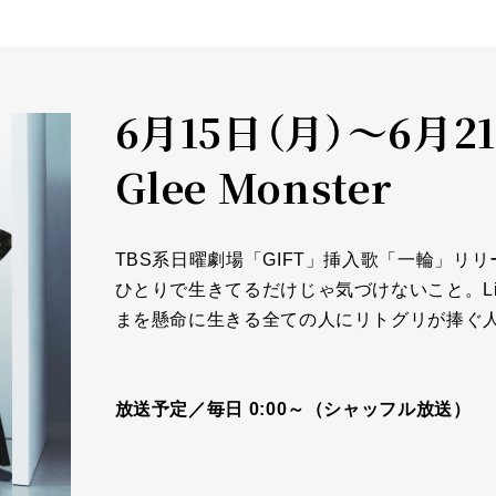
6月15日（月）～6月21
Glee Monster
TBS系日曜劇場「GIFT」挿入歌「一輪」
ひとりで生きてるだけじゃ気づけないこと。Littl
まを懸命に生きる全ての人にリトグリが捧ぐ
放送予定／毎日 0:00～（シャッフル放送）