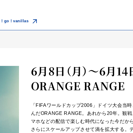
！go！vanillas
6月8日（月）～6月1
ORANGE RANGE
「FIFAワールドカップ2006」ドイツ大会
んだORANGE RANGE。あれから20年
マホなどの配信で楽しむ時代になった今だから
さらにスケールアップさせて渦を拡大する。テ