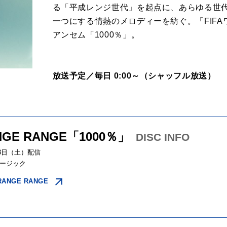
る「平成レンジ世代」を起点に、あらゆる世
一つにする情熱のメロディーを紡ぐ。「FIFA
アンセム「1000％」。
放送予定／毎日 0:00～（シャッフル放送）
NGE RANGE「1000％」
DISC INFO
月3日（土）配信
ージック
RANGE RANGE