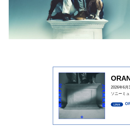
ORA
2026年6
ソニーミュ
O