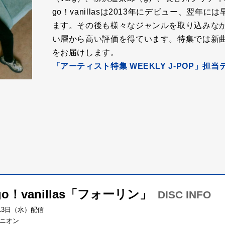
go！vanillasは2013年にデビュー、翌
ます。その後も様々なジャンルを取り込みな
い層から高い評価を得ています。特集では新
をお届けします。
「アーティスト特集 WEEKLY J-POP」担
go！vanillas「フォーリン」
DISC INFO
月13日（水）配信
ニオン