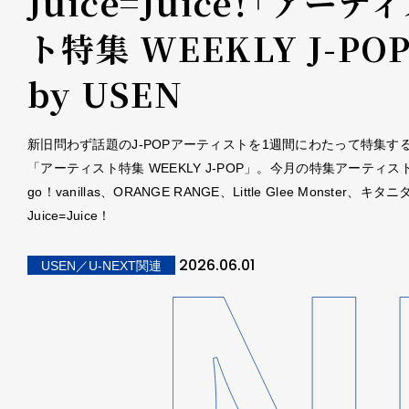
Juice=Juice！――「アーテ
ト特集 WEEKLY J-POP
by USEN
新旧問わず話題のJ-POPアーティストを1週間にわたって特集する
「アーティスト特集 WEEKLY J-POP」。今月の特集アーティス
go！vanillas、ORANGE RANGE、Little Glee Monster、キ
Juice=Juice！
2026.06.01
USEN／U-NEXT関連