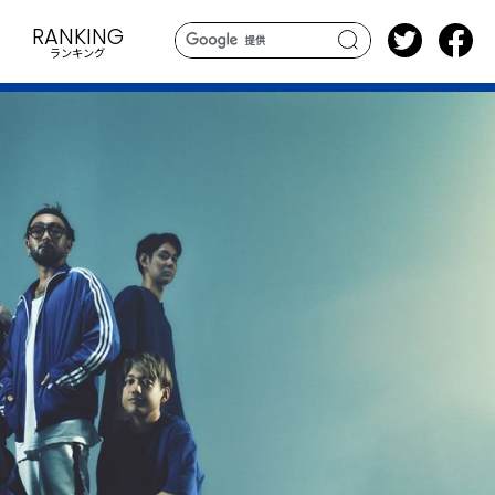
RANKING
ランキング
search