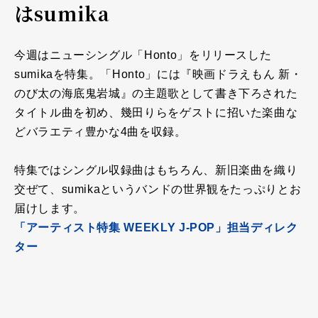
はsumika
今週はニューシングル「Honto」をリリースした
sumikaを特集。「Honto」には『映画ドラえもん 新・
のび太の海底鬼岩城』の主題歌として書き下ろされた
タイトル曲を初め、幾田りらをゲストに招いた楽曲な
どバラエティ豊かな4曲を収録。
特集ではシングル収録曲はもちろん、新旧楽曲を織り
交ぜて、sumikaというバンドの世界観をたっぷりとお
届けします。
「アーティスト特集 WEEKLY J-POP」担当ディレク
ター