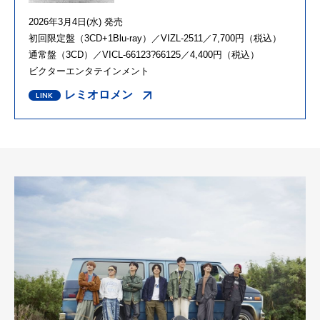
2026年3月4日(水) 発売
初回限定盤（3CD+1Blu-ray）／VIZL-2511／7,700円（税込）
通常盤（3CD）／VICL-66123?66125／4,400円（税込）
ビクターエンタテインメント
レミオロメン