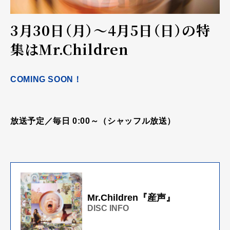
3月30日（月）～4月5日（日）の特
集はMr.Children
COMING SOON！
放送予定／毎日 0:00～（シャッフル放送）
Mr.Children『産声』
DISC INFO