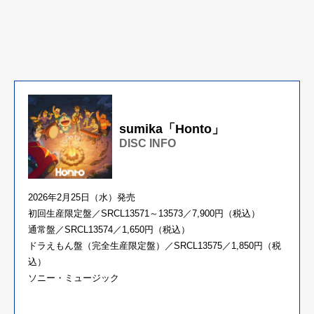
sumika「Honto」
DISC INFO
2026年2月25日（水）発売
初回生産限定盤／SRCL13571～13573／7,900円（税込）
通常盤／SRCL13574／1,650円（税込）
ドラえもん盤（完全生産限定盤）／SRCL13575／1,850円（税
込）
ソニー・ミュージック