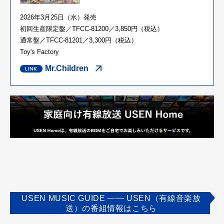
2026年3月25日（水）発売
初回生産限定盤／TFCC-81200／3,850円（税込）
通常盤／TFCC-81201／3,300円（税込）
Toy's Factory
Mr.Children
USEN MUSIC GUIDE ―― USEN（有線音楽放
送）の番組情報はこちら