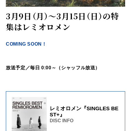
3月9日（月）～3月15日（日）の特
集はレミオロメン
COMING SOON！
放送予定／毎日 0:00～（シャッフル放送）
レミオロメン『SINGLES BE
ST+』
DISC INFO