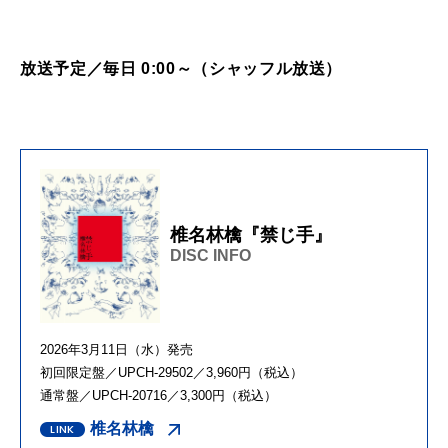
放送予定／毎日 0:00～（シャッフル放送）
椎名林檎『禁じ手』
DISC INFO
2026年3月11日（水）発売
初回限定盤／UPCH-29502／3,960円（税込）
通常盤／UPCH-20716／3,300円（税込）
椎名林檎