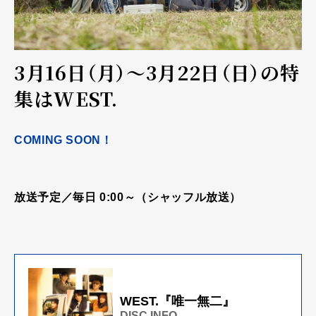
3月16日（月）～3月22日（日）の特
集はWEST.
COMING SOON！
放送予定／毎日 0:00～（シャッフル放送）
WEST.『唯一無二』
DISC INFO