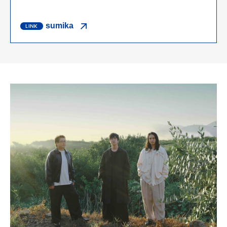
sumika