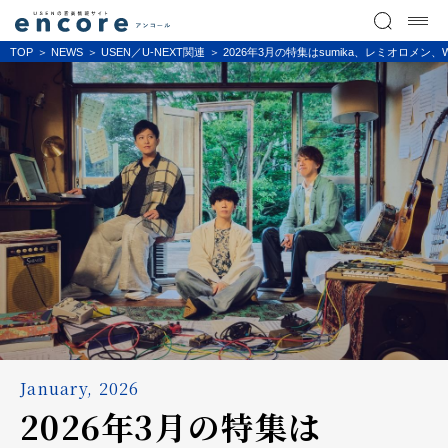
TOP
NEWS
USEN／U-NEXT関連
2026年3月の特集はsumika、レミオロメン、WE
January, 2026
2026年3月の特集は