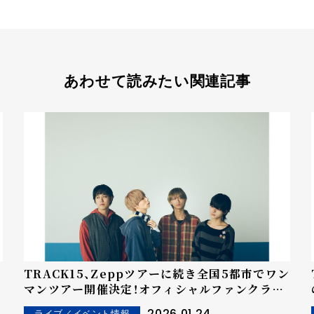
あわせて読みたい関連記事
TRACK15、Zeppツアーに続き全国5都市でワン
マンツアー開催決定！オフィシャルファンクラブ
「15tree」開設
2026.01.24
ライブ／イベント情報