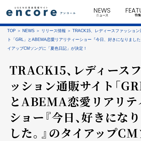
NEWS
FEAT
ニュース
特集
TOP
NEWS
リリース情報
TRACK15、レディースファッショ
ト「GRL」とABEMA恋愛リアリティーショー『今日、好きになりまし
イアップCMソングに「夏色日記」が決定！
TRACK15、レディース
ッション通販サイト「GR
とABEMA恋愛リアリテ
ショー『今日、好きにな
した。』のタイアップCM