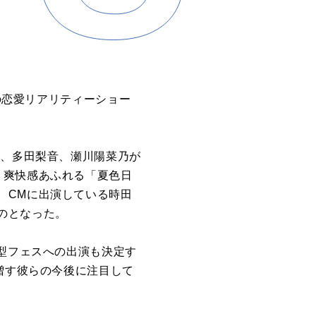
Aの恋愛リアリティーショー
々、多田梨音、瀬川陽菜乃が
、爽快感あふれる「夏色日
、CMに出演している時田
のとなった。
大型フェスへの出演も決定す
増す彼らの今後に注目して