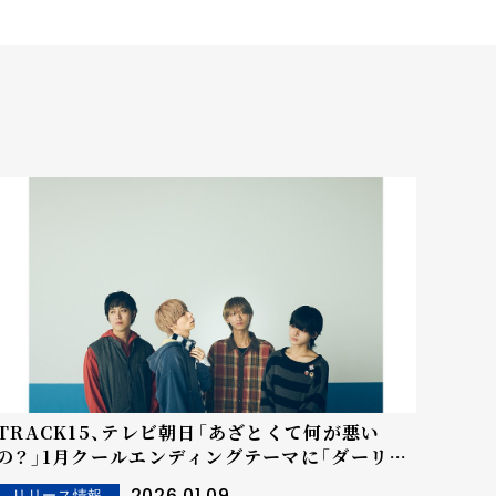
TRACK15、テレビ朝日「あざとくて何が悪い
の？」1月クールエンディングテーマに「ダーリ
ン」が決定！！
2026.01.09
リリース情報