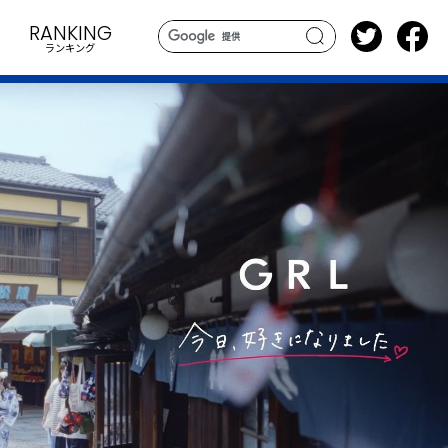
RANKING
ランキング
search