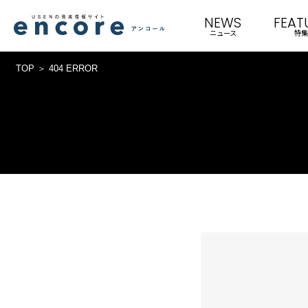
NEWS
FEAT
ニュース
特集
TOP
404 ERROR