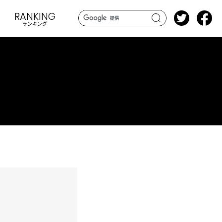
RANKING
ランキング
search