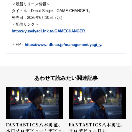
＜最新リリース情報＞
タイトル：Debut Single「GAME CHANGER」
発売日：2026年6月10日（水）
＜配信リンク＞
https://yuseiyagi.lnk.to/GAMECHANGER
・HP：
https://www.ldh.co.jp/management/yagi_y/
あわせて読みたい関連記事
FANTASTICS八木勇征、
FANTASTICS八木勇征、
本日ソロデビュー！ デビュ
ソロデビュー日に