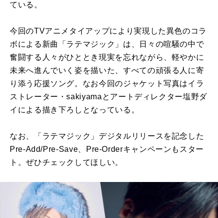
ている。
今回のTVアニメタイアップにより実現した異色のコラ
ボによる新曲「ラテマジック」は、日々の喧騒の中で
奮闘する人々がひととき現実を忘れながら、軽やかに
未来へ進んでいく姿を描いた、すべての頑張る人に寄
り添う応援ソング。なお今回のジャケット写真はイラ
ストレーター・sakiyamaとアートディレクター塩野ダ
イによる描き下ろしとなっている。
なお、「ラテマジック」デジタルリリースを記念した
Pre-Add/Pre-Save、Pre-Orderキャンペーンもスター
ト。ぜひチェックしてほしい。