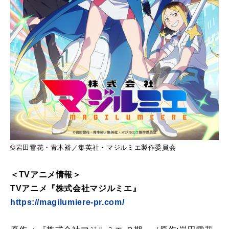
©岩田雪花・青木裕／集英社・マジルミエ製作委員会
＜TVアニメ情報＞
TVアニメ『株式会社マジルミエ』
https://magilumiere-pr.com/