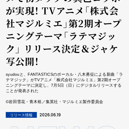
が実現！ TVアニメ「株式会
社マジルミエ」第2期オープ
ニングテーマ「ラテマジッ
ク」 リリース決定＆ジャケ
写公開！
syudouと、FANTASTICSのボーカル・八木勇征による新曲「ラ
テマジック」がTVアニメ「株式会社マジルミエ」第2期オープ
ニングテーマに決定し、7月5日（日）にデジタルリリースする
ことが発表された
©岩田雪花・青木裕／集英社・マジルミエ製作委員会
2026.06.19
リリース情報