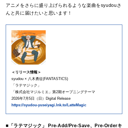
アニメをさらに盛り上げられるような楽曲をsyudouさ
んと共に届けたいと思います！
＜リリース情報＞
syudou × 八木勇征(FANTASTICS)
「ラテマジック」
「株式会社マジルミエ」第2期オープニングテーマ
2026年7月5日（日）Digital Release
https://syudou-yuseiyagi.lnk.to/LatteMagic
■「ラテマジック」 Pre-Add/Pre-Save、Pre-Orderキ