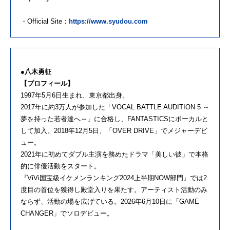
・Official Site：
https://www.syudou.com
●八木勇征
【プロフィール】
1997年5月6日生まれ、東京都出身。
2017年に約3万人が参加した「VOCAL BATTLE AUDITION 5 ～
夢を持った若者達へ～」に合格し、FANTASTICSにボーカルと
して加入。2018年12月5日、「OVER DRIVE」でメジャーデビ
ュー。
2021年に初めてダブル主演を務めたドラマ「美しい彼」で本格
的に俳優活動をスタート。
『ViVi国宝級イケメンランキング2024上半期NOW部門』では2
度目の首位を獲得し殿堂入りを果たす。アーティスト活動のみ
ならず、活動の場を広げている。2026年6月10日に「GAME
CHANGER」でソロデビュー。