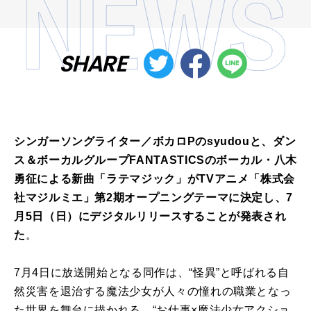
SHARE
シンガーソングライター／ボカロPのsyudouと、ダン
ス＆ボーカルグループFANTASTICSのボーカル・八木
勇征による新曲「ラテマジック」がTVアニメ「株式会
社マジルミエ」第2期オープニングテーマに決定し、7
月5日（日）にデジタルリリースすることが発表され
た
。
7月4日に放送開始となる同作は、“怪異”と呼ばれる自
然災害を退治する魔法少女が人々の憧れの職業となっ
た世界を舞台に描かれる、“お仕事×魔法少女アクショ