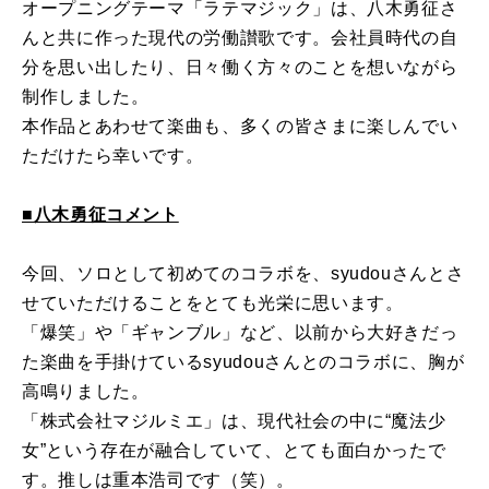
オープニングテーマ「ラテマジック」は、八木勇征さ
んと共に作った現代の労働讃歌です。会社員時代の自
分を思い出したり、日々働く方々のことを想いながら
制作しました。
本作品とあわせて楽曲も、多くの皆さまに楽しんでい
ただけたら幸いです。
■八木勇征コメント
今回、ソロとして初めてのコラボを、syudouさんとさ
せていただけることをとても光栄に思います。
「爆笑」や「ギャンブル」など、以前から大好きだっ
た楽曲を手掛けているsyudouさんとのコラボに、胸が
高鳴りました。
「株式会社マジルミエ」は、現代社会の中に“魔法少
女”という存在が融合していて、とても面白かったで
す。推しは重本浩司です（笑）。