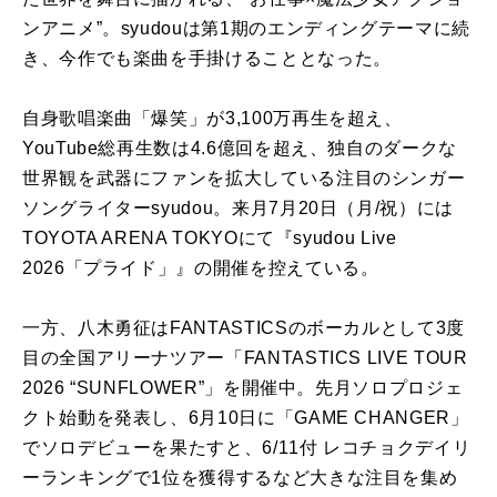
ンアニメ”。syudouは第1期のエンディングテーマに続
き、今作でも楽曲を手掛けることとなった。
自身歌唱楽曲「爆笑」が3,100万再生を超え、
YouTube総再生数は4.6億回を超え、独自のダークな
世界観を武器にファンを拡大している注目のシンガー
ソングライターsyudou。来月7月20日（月/祝）には
TOYOTA ARENA TOKYOにて『syudou Live
2026「プライド」』の開催を控えている。
一方、八木勇征はFANTASTICSのボーカルとして3度
目の全国アリーナツアー「FANTASTICS LIVE TOUR
2026 “SUNFLOWER”」を開催中。先月ソロプロジェ
クト始動を発表し、6月10日に「GAME CHANGER」
でソロデビューを果たすと、6/11付 レコチョクデイリ
ーランキングで1位を獲得するなど大きな注目を集め