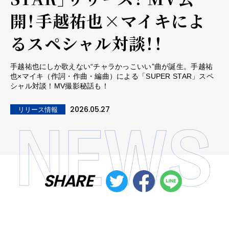
開！手越祐也×マイキによ
るスペシャル対談！！
手越祐也にしか歌えない“チャラかっこいい”曲が誕生。手越祐
也×マイキ（作詞・作曲・編曲）による「SUPER STAR」スペ
シャル対談！MV撮影秘話も！
2026.05.27
リリース情報
SHARE