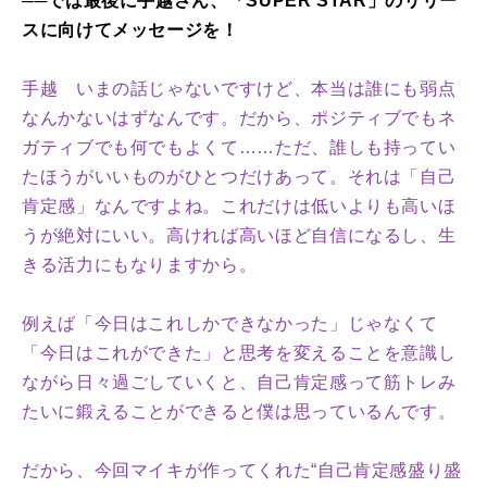
──では最後に手越さん、「SUPER STAR」のリリー
スに向けてメッセージを！
手越 いまの話じゃないですけど、本当は誰にも弱点
なんかないはずなんです。だから、ポジティブでもネ
ガティブでも何でもよくて……ただ、誰しも持ってい
たほうがいいものがひとつだけあって。それは「自己
肯定感」なんですよね。これだけは低いよりも高いほ
うが絶対にいい。高ければ高いほど自信になるし、生
きる活力にもなりますから。
例えば「今日はこれしかできなかった」じゃなくて
「今日はこれができた」と思考を変えることを意識し
ながら日々過ごしていくと、自己肯定感って筋トレみ
たいに鍛えることができると僕は思っているんです。
だから、今回マイキが作ってくれた“自己肯定感盛り盛