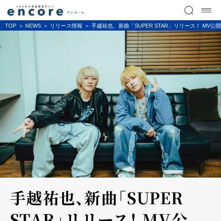
TOP
NEWS
リリース情報
手越祐也、新曲「SUPER STAR」リリース！ M
手越祐也、新曲「SUPER
STAR」リリース！ MV公