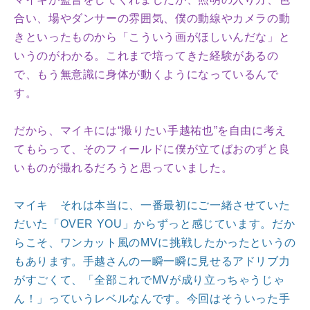
合い、場やダンサーの雰囲気、僕の動線やカメラの動
きといったものから「こういう画がほしいんだな」と
いうのがわかる。これまで培ってきた経験があるの
で、もう無意識に身体が動くようになっているんで
す。
だから、マイキには“撮りたい手越祐也”を自由に考え
てもらって、そのフィールドに僕が立てばおのずと良
いものが撮れるだろうと思っていました。
マイキ それは本当に、一番最初にご一緒させていた
だいた「OVER YOU」からずっと感じています。だか
らこそ、ワンカット風のMVに挑戦したかったというの
もあります。手越さんの一瞬一瞬に見せるアドリブ力
がすごくて、「全部これでMVが成り立っちゃうじゃ
ん！」っていうレベルなんです。今回はそういった手