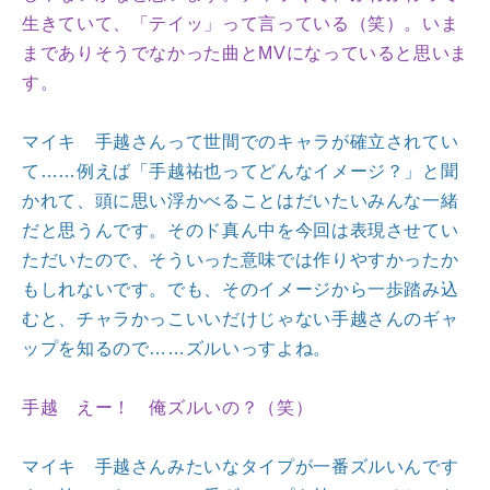
生きていて、「テイッ」って言っている（笑）。いま
までありそうでなかった曲とMVになっていると思いま
す。
マイキ 手越さんって世間でのキャラが確立されてい
て……例えば「手越祐也ってどんなイメージ？」と聞
かれて、頭に思い浮かべることはだいたいみんな一緒
だと思うんです。そのド真ん中を今回は表現させてい
ただいたので、そういった意味では作りやすかったか
もしれないです。でも、そのイメージから一歩踏み込
むと、チャラかっこいいだけじゃない手越さんのギャ
ップを知るので……ズルいっすよね。
手越 えー！ 俺ズルいの？（笑）
マイキ 手越さんみたいなタイプが一番ズルいんです