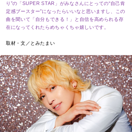
り”の「SUPER STAR」がみなさんにとっての“自己肯
定感ブースター”になったらいいなと思いますし、この
曲を聞いて「自分もできる！」と自信を高められる存
在になってくれたらめちゃくちゃ嬉しいです。
取材・文／とみたまい