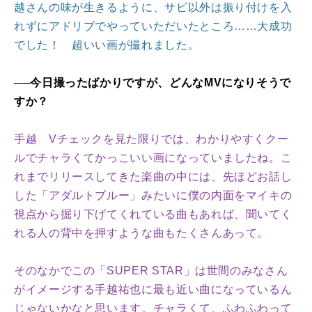
越さんの味が生きるように、サビ以外は振り付けを入
れずにアドリブでやっていただいたところ……大成功
でした！ 超いい画が撮れました。
──今日撮ったばかりですが、どんなMVになりそうで
すか？
手越 Vチェックを見た限りでは、わかりやすくクー
ルでチャラくてかっこいい画になっていましたね。こ
れまでリリースしてきた楽曲の中には、先ほどお話し
した「アダルトブルー」みたいに僕の内面をマイキの
視点から掘り下げてくれている曲もあれば、聞いてく
れる人の背中を押すような曲もたくさんあって。
そのなかでこの「SUPER STAR」は世間のみなさん
がイメージする手越祐也に最も近い曲になっているん
じゃないかなと思います。チャラくて、ふわふわって