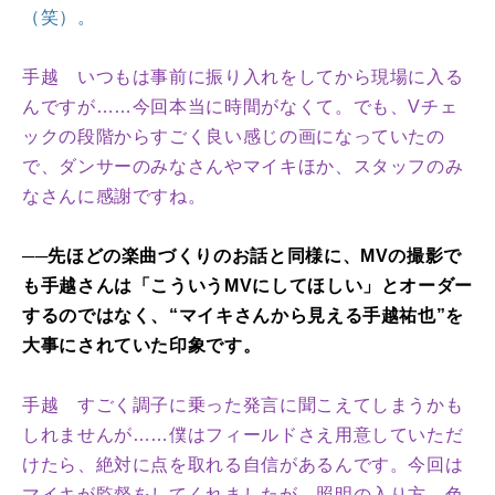
（笑）。
手越 いつもは事前に振り入れをしてから現場に入る
んですが……今回本当に時間がなくて。でも、Vチェ
ックの段階からすごく良い感じの画になっていたの
で、ダンサーのみなさんやマイキほか、スタッフのみ
なさんに感謝ですね。
──先ほどの楽曲づくりのお話と同様に、MVの撮影で
も手越さんは「こういうMVにしてほしい」とオーダー
するのではなく、“マイキさんから見える手越祐也”を
大事にされていた印象です。
手越 すごく調子に乗った発言に聞こえてしまうかも
しれませんが……僕はフィールドさえ用意していただ
けたら、絶対に点を取れる自信があるんです。今回は
マイキが監督をしてくれましたが、照明の入り方、色