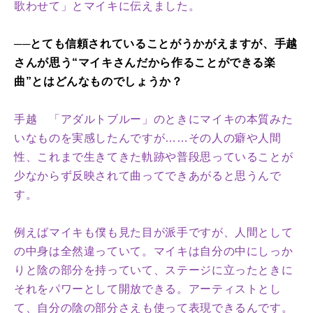
歌わせて」とマイキに伝えました。
──とても信頼されていることがうかがえますが、手越
さんが思う“マイキさんだから作ることができる楽
曲”とはどんなものでしょうか？
手越 「アダルトブルー」のときにマイキの本質みた
いなものを実感したんですが……その人の癖や人間
性、これまで生きてきた軌跡や普段思っていることが
少なからず反映されて曲ってできあがると思うんで
す。
例えばマイキも僕も見た目が派手ですが、人間として
の中身は全然違っていて。マイキは自分の中にしっか
りと陰の部分を持っていて、ステージに立ったときに
それをパワーとして開放できる。アーティストとし
て、自分の陰の部分さえも使って表現できるんです。