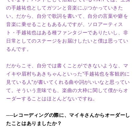
の手越祐也としてガツンと音楽にぶつかっていきた
い。だから、自分で歌詞を書いて、自分の言葉や癖を
音楽に乗せることもあるんですが、ソロアーティス
ト・手越祐也はある種ファンタジーでありたいし、非
日常としてのステージをお届けしたいと僕は思ってい
るんです。
だからこそ、自分では書くことができないような、マ
イキや眉村ちあきちゃんといった“手越祐也を客観的に
見ている人”が書いてくれる曲や詞がいいなと思ってい
て。そういう意味でも、楽曲の大枠に関して僕からオ
ーダーすることはほとんどないですね。
──レコーディングの際に、マイキさんからオーダーし
たことはありましたか？