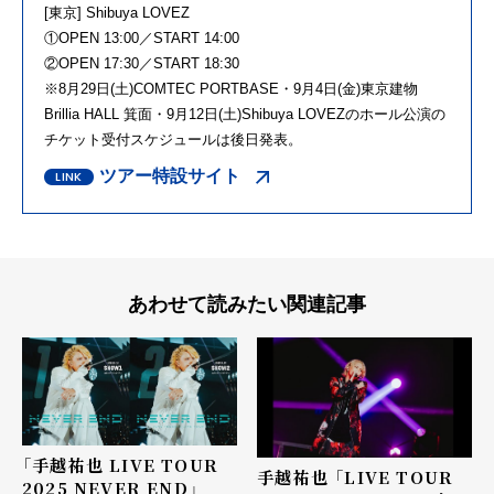
[東京] Shibuya LOVEZ
①OPEN 13:00／START 14:00
②OPEN 17:30／START 18:30
※8月29日(土)COMTEC PORTBASE・9月4日(金)東京建物
Brillia HALL 箕面・9月12日(土)Shibuya LOVEZのホール公演の
チケット受付スケジュールは後日発表。
ツアー特設サイト
あわせて読みたい関連記事
「手越祐也 LIVE TOUR
手越祐也 「LIVE TOUR
2025 NEVER END」