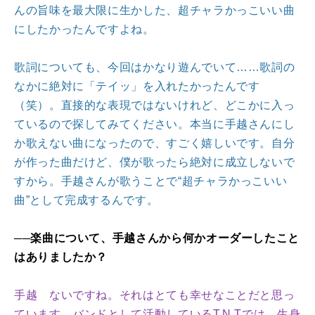
んの旨味を最大限に生かした、超チャラかっこいい曲
にしたかったんですよね。
歌詞についても、今回はかなり遊んでいて……歌詞の
なかに絶対に「テイッ」を入れたかったんです
（笑）。直接的な表現ではないけれど、どこかに入っ
ているので探してみてください。本当に手越さんにし
か歌えない曲になったので、すごく嬉しいです。自分
が作った曲だけど、僕が歌ったら絶対に成立しないで
すから。手越さんが歌うことで“超チャラかっこいい
曲”として完成するんです。
──楽曲について、手越さんから何かオーダーしたこと
はありましたか？
手越 ないですね。それはとても幸せなことだと思っ
ています。バンドとして活動しているT.N.Tでは、生身