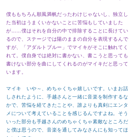
僕ももちろん順風満帆だったわけじゃないし、独立し
た当初はうまくいかないことに苦悩もしていました
が……僕はそれを自分の中で排除することに長けてい
るので、ステージでは陽のままの自分を表現するんで
すが、「アダルトブルー」でマイキがそこに触れてく
れて。僕自身では絶対に書かない、書こうと思っても
書けない部分を曲にしてくれるのがマイキだと思って
います。
マイキ いや～、めちゃくちゃ嬉しいです。いまお話
しされたように、手越さんと一緒に音楽を制作するな
かで、苦悩を経てきたことや、誰よりも真剣にエンタ
メについて考えていることを感じるんですよね。そう
いった部分も手越さんのめちゃくちゃ素敵なところだ
と僕は思うので、音楽を通してみなさんにも知ってほ