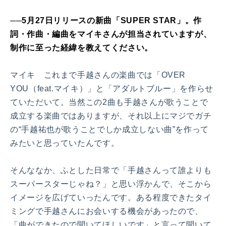
──5月27日リリースの新曲「SUPER STAR」。作
詞・作曲・編曲をマイキさんが担当されていますが、
制作に至った経緯を教えてください。
マイキ これまで手越さんの楽曲では「OVER
YOU（feat.マイキ）」と「アダルトブルー」を作らせ
ていただいて。当然この2曲も手越さんが歌うことで
成立する楽曲ではありますが、それ以上にマジでガチ
の“手越祐也が歌うことでしか成立しない曲”を作って
みたいと思っていたんです。
そんななか、ふとした日常で「手越さんって誰よりも
スーパースターじゃね？」と思い浮かんで、そこから
イメージを広げていったんです。ある程度できたタイ
ミングで手越さんにお会いする機会があったので、
「曲ができたので聞いてほしいです」と言って聞いて