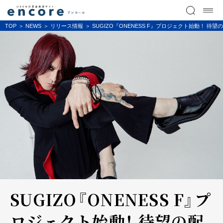
TOP
NEWS
リリース情報
SUGIZO『ONENESS F』プロジェクト始動！ 待望の
SUGIZO『ONENESS F』プ
ロジェクト始動！ 待望の配