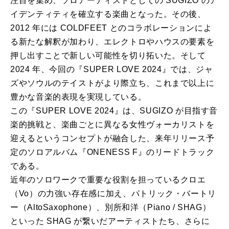
注目を集め、ソロアーティストとしての SUGIZO のア
イデンティティを確立する楽曲となった。その後、
2012 年には COLDFEET とのコラボレーションによ
る新たな解釈が加わり、エレクトロやハウスの要素を
押し出すことで新しい可能性を切り拓いた。そして
2024 年、今回の『SUPER LOVE 2024』では、ジャ
ズやソウルのテイストがより際立ち、これまで以上に
豊かな音楽的表現を実現している。
この『SUPER LOVE 2024』は、SUGIZO が目指す音
楽的挑戦と、楽曲ごとに異なる女性ヴォーカリストを
迎えるというコンセプトが融合した、来年リリース予
定のソロアルバム『ONENESS F』のリードトラック
である。
近年のソロワークで重要な役割を担っているクロエ
（Vo）の力強い存在感に加え、パトリック・バートリ
ー（AltoSaxophone）、別所和洋（Piano / SHAG）
といった SHAG が繋いだアーティストたち、さらに