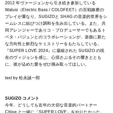
2012 年ヴァージョンから引き続き参加している
Watusi（Electric Bass / COLDFEET）の百戦錬磨の
プレイが重なり、SUGIZOと SHAG の音楽的世界をシ
ームレスに結びつけ調和を生み出している。また、共
同アレンジャーでありコ・プロデューサーでもあるト
ベタ・バジュンとのコラボレーションが、楽曲に新た
な方向性と鮮烈なケミストリーをもたらしている。
『SUPER LOVE 2024』に凝縮された SUGIZO の現
在のヴィジョンを感じ、心揺さぶるその響きととも
に、彼が込めた愛をぜひ掴み取ってほしい。
text by 松永誠一郎
SUGIZO コメント
今年、どうしても近年の大切な音楽的パートナー
Chloe と一緒に「SUPER LOVE」をやりたかった。