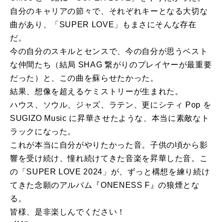
自分のキャリアの節々で、それぞれキーとなる大切な
曲があり、「SUPER LOVE」もまさにそんな存在
だ。
今の自分のスキルとセンスで、今の自分が思うベスト
な仲間たち（結局 SHAG 繋がりのプレイヤーが最重要
だった）と、この曲を蘇らせたかった。
結果、想像を超えるケミストリーが生まれた。
ハウス、ソウル、ジャズ、ラテン、更にシティ Pop を
SUGIZO Music に昇華させたような、本当に素敵なト
ラックになった。
これが本当に自分がやりたかった音。子供の頃から影
響を受け続け、憧れ続けてきた音楽を昇華した音。こ
の「SUPER LOVE 2024」が、ずっと構想を練り続け
てきた念願のアルバム『ONENESS F』の狼煙とな
る。
皆様、是非楽しんでください！