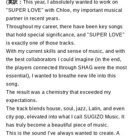
(
英訳：
This year, I absolutely wanted to work on
"SUPER LOVE" with Chloe, my important musical
partner in recent years.
Throughout my career, there have been key songs
that hold special significance, and "SUPER LOVE"
is exactly one of those tracks.
With my current skills and sense of music, and with
the best collaborators I could imagine (in the end,
the players connected through SHAG were the most
essential), I wanted to breathe new life into this
song.
The result was a chemistry that exceeded my
expectations.
The track blends house, soul, jazz, Latin, and even
city pop, elevated into what I call SUGIZO Music. It
has truly become a beautiful piece of music.
This is the sound I’ve always wanted to create. A