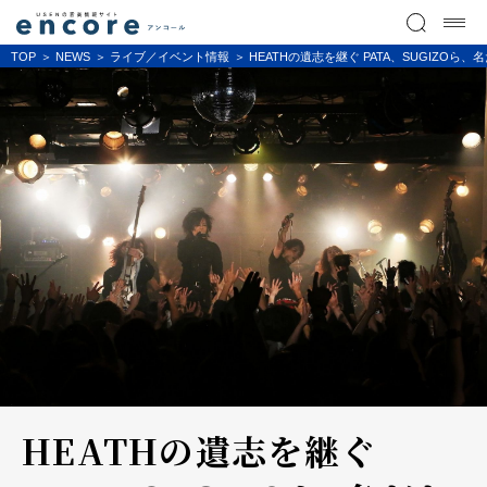
TOP
NEWS
ライブ／イベント情報
HEATHの遺志を継ぐ PATA、SUGIZO
HEATHの遺志を継ぐ