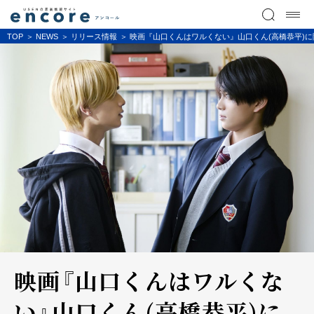
TOP
NEWS
リリース情報
映画『山口くんはワルくない』山口くん(高橋恭平)
映画『山口くんはワルくな
い』山口くん(高橋恭平)に