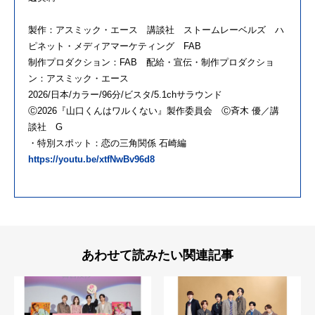
製作：アスミック・エース 講談社 ストームレーベルズ ハ
ピネット・メディアマーケティング FAB
制作プロダクション：FAB 配給・宣伝・制作プロダクショ
ン：アスミック・エース
2026/日本/カラー/96分/ビスタ/5.1chサラウンド
Ⓒ2026『山口くんはワルくない』製作委員会 Ⓒ斉木 優／講
談社 G
・特別スポット：恋の三角関係 石崎編
https://youtu.be/xtfNwBv96d8
あわせて読みたい関連記事