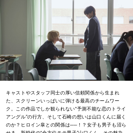
キャストやスタッフ同士の厚い信頼関係から生まれ
た、スクリーンいっぱいに弾ける最高のチームワー
ク。この作品でしか観られない“予測不能な恋のトライ
アングル”の行方、そして石崎の想いは山口くんに届く
のか？ヒロイン皐との関係は──！？女子も男子も沼ら
せる、新時代の“全方位モテ男子”山口くん。その魅力