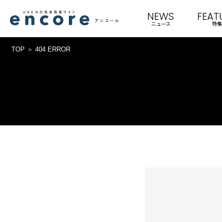
NEWS
FEAT
ニュース
特集
TOP
404 ERROR