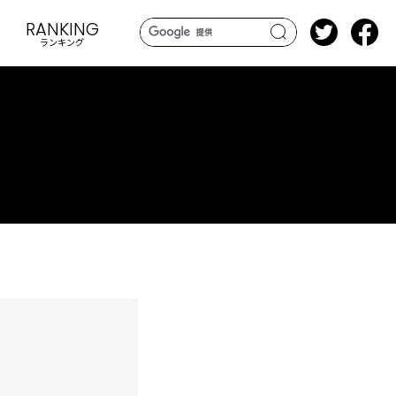
RANKING
ランキング
search