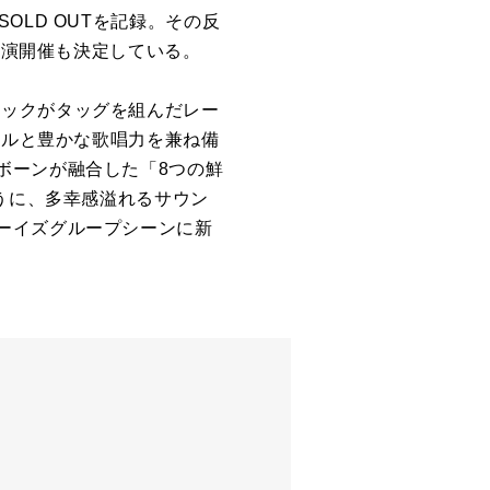
がSOLD OUTを記録。その反
公演開催も決定している。
ュージックがタッグを組んだレー
キルと豊かな歌唱力を兼ね備
ボーンが融合した「8つの鮮
うに、多幸感溢れるサウン
ーイズグループシーンに新