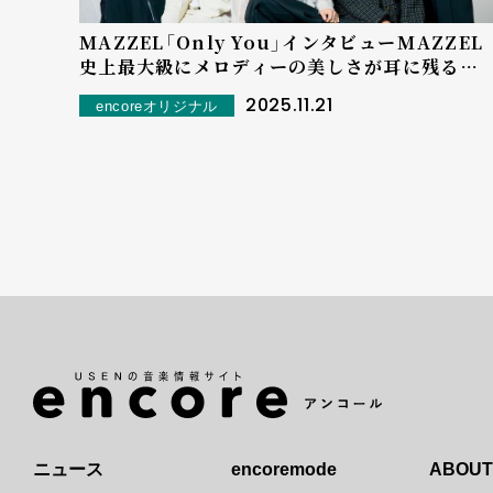
MAZZEL「Only You」インタビュー――MAZZEL
史上最大級にメロディーの美しさが耳に残るバ
ラードを徹底解剖！
2025.11.21
encoreオリジナル
ニュース
encoremode
ABOUT