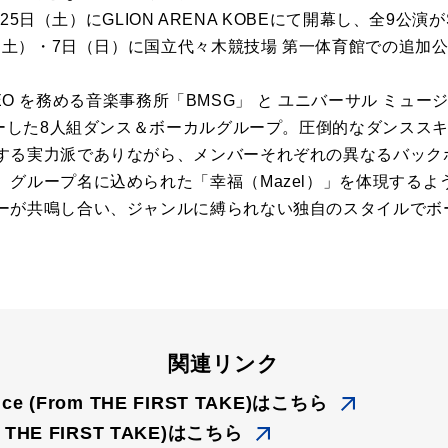
4月25日（土）にGLION ARENA KOBEにて開幕し、全9公演
日（土）・7日（日）に国立代々木競技場 第一体育館での追加
 が CEO を務める⾳楽事務所「BMSG」 と ユニバーサル ミ
ューした8人組ダンス＆ボーカルグループ。圧倒的なダンスス
する実力派でありながら、メンバーそれぞれの異なるバック
。グループ名に込められた「幸福（Mazel）」を体現するよ
ーが共鳴し合い、ジャンルに縛られない独自のスタイルでボ
関連リンク
ance (From THE FIRST TAKE)はこちら
om THE FIRST TAKE)はこちら