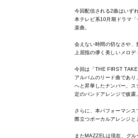
今回配信される2曲はいずれ
本テレビ系10月期ドラマ
楽曲。
会えない時間の切なさや、
上屈指の儚く美しいメロデ
今回は「THE FIRST T
アルバムのリード曲であり、
へと昇華したナンバー。スチ
定のバンドアレンジで披露
さらに、本パフォーマンス
際立つボーカルアレンジと
またMAZZELは現在、グループ初と