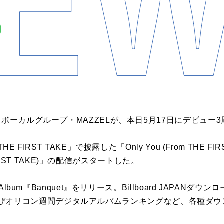
＆ボーカルグループ・MAZZELが、本日5月17日にデビュー
 FIRST TAKE」で披露した「Only You (From THE FIRS
E FIRST TAKE)」の配信がスタートした。
 Album『Banquet』をリリース。Billboard JAPAN
ums”およびオリコン週間デジタルアルバムランキングなど、各種
。