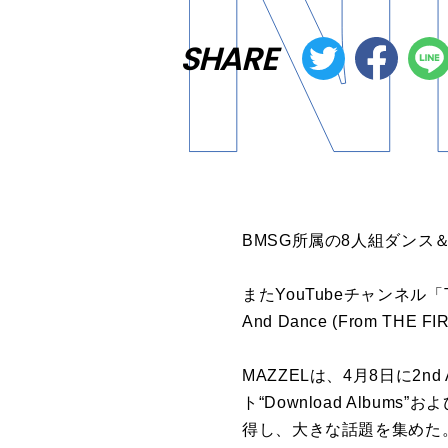
SHARE
BMSG所属の8人組ダンス
またYouTubeチャンネル「THE
And Dance (From TH
MAZZELは、4月8日に2nd
ト“Download Alb
得し、大きな話題を集めた