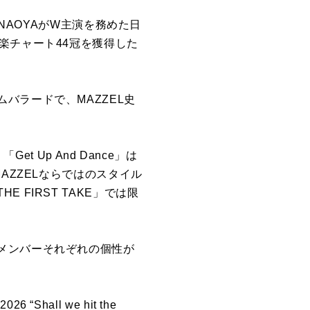
NAOYAがW主演を務めた日
楽チャート44冠を獲得した
バラードで、MAZZEL史
t Up And Dance」は
AZZELならではのスタイル
FIRST TAKE」では限
メンバーそれぞれの個性が
Shall we hit the