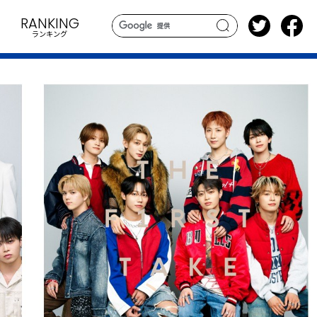
RANKING
ランキング
search