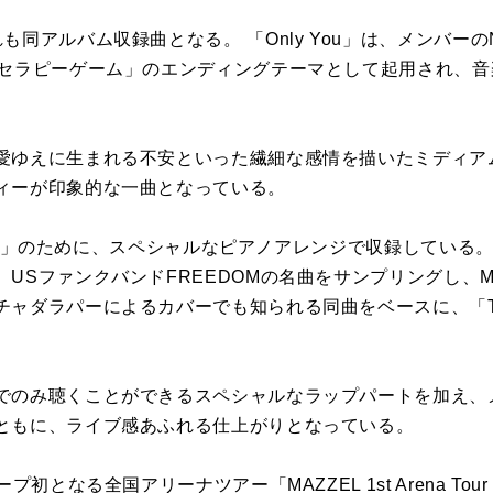
も同アルバム収録曲となる。 「Only You」は、メンバーの
「セラピーゲーム」のエンディングテーマとして起用され、音
愛ゆえに生まれる不安といった繊細な感情を描いたミディアム
ィーが印象的な一曲となっている。
AKE」のために、スペシャルなピアノアレンジで収録している。 「Ge
USファンクバンドFREEDOMの名曲をサンプリングし、M
ャダラパーによるカバーでも知られる同曲をベースに、「THE 
。
でのみ聴くことができるスペシャルなラップパートを加え、
ともに、ライブ感あふれる仕上がりとなっている。
なる全国アリーナツアー「MAZZEL 1st Arena Tour 2026 “