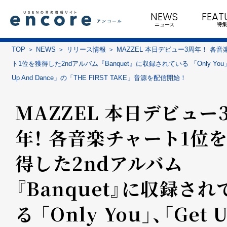
NEWS
FEAT
ニュース
特集
TOP
NEWS
リリース情報
MAZZEL 本日デビュー3周年！ 各
ト1位を獲得した2ndアルバム『Banquet』に収録されている 「Only You
Up And Dance」の「THE FIRST TAKE」音源を配信開始！
MAZZEL 本日デビュー
年！ 各音楽チャート1位
得した2ndアルバム
『Banquet』に収録され
る 「Only You」、「Get 