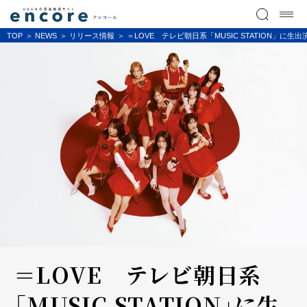
TOP
NEWS
リリース情報
＝LOVE テレビ朝日系「MUSIC STATION
＝LOVE テレビ朝日系
「MUSIC STATION」に生