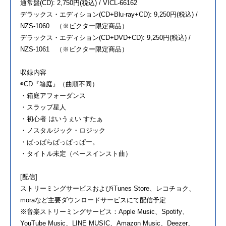
通常盤(CD): 2,750円(税込) / VICL-66162
デラックス・エディション(CD+Blu-ray+CD): 9,250円(税込) /
NZS-1060 （※ビクター限定商品）
デラックス・エディション(CD+DVD+CD): 9,250円(税込) /
NZS-1061 （※ビクター限定商品）
収録内容
◉CD『箱庭』（曲順不同）
・箱庭アフォーダンス
・スラップ星人
・初心者 はいうぇい すたぁ
・ノスタルジック・ロジック
・ぱっぱらぱっぱっぱー。
・タイトル未定（ベースインスト曲）
[配信]
ストリーミングサービスおよびiTunes Store、レコチョク、
moraなど主要ダウンロードサービスにて配信予定
※音楽ストリーミングサービス：Apple Music、Spotify、
YouTube Music、LINE MUSIC、Amazon Music、Deezer、