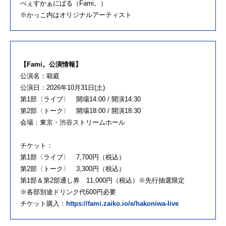
べぇすかぁにばる（Fami。）
※かっこ内はオリジナルアーティスト
【Fami。公演情報】
公演名：箱庭
公演日：2026年10月31日(土)
第1部〈ライブ〉 開場14:00 / 開演14:30
第2部〈トーク〉 開場18:00 / 開演18:30
会場：東京・渋谷ストリームホール
チケット：
第1部〈ライブ〉 7,700円（税込）
第2部〈トーク〉 3,300円（税込）
第1部＆第2部通し券 11,000円（税込）※先行抽選限定
※各部別途ドリンク代600円必要
チケット購入：
https://fami.zaiko.io/e/hakoniwa-live