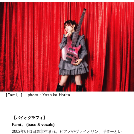
[Fami。] photo：Yoshika Horita
【バイオグラフィ】
Fami。 (bass & vocals)
2002年6月1日東京生まれ。ピアノやヴァイオリン、ギターとい