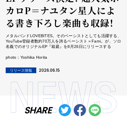
カロP＝ナユタン星人によ
る書き下ろし楽曲も収録！
メタルバンドLOVEBITES。そのベーシストとしても活躍する、
YouTube登録者数約70万人を誇るベーシスト＝Fami。が、ソロ
名義でのオリジナルEP『箱庭』を8月26日にリリースする
photo：Yoshika Horita
2026.06.15
リリース情報
SHARE