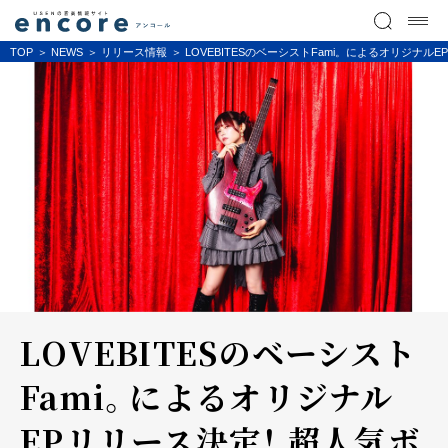
TOP
NEWS
リリース情報
LOVEBITESのベーシストFami。によるオリジ
LOVEBITESのベーシスト
Fami。によるオリジナル
EPリリース決定！ 超人気ボ