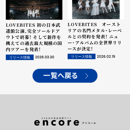
LOVEBITES オースト
LOVEBITES 初の日本武
リアの名門メタル・レーベ
道館公演、完全ソールドア
ルとの契約を発表！ ニュ
ウトで終幕！ そして新作を
ー・アルバムの全世界リリ
携えての過去最大規模の国
ースが決定！
内ツアーを発表！
2026.02.19
リリース情報
2026.03.30
リリース情報
一覧へ戻る