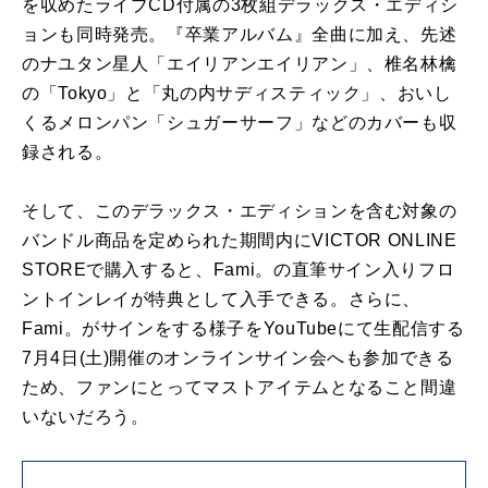
を収めたライブCD付属の3枚組デラックス・エディシ
ョンも同時発売。『卒業アルバム』全曲に加え、先述
のナユタン星人「エイリアンエイリアン」、椎名林檎
の「Tokyo」と「丸の内サディスティック」、おいし
くるメロンパン「シュガーサーフ」などのカバーも収
録される。
そして、このデラックス・エディションを含む対象の
バンドル商品を定められた期間内にVICTOR ONLINE
STOREで購入すると、Fami。の直筆サイン入りフロ
ントインレイが特典として入手できる。さらに、
Fami。がサインをする様子をYouTubeにて生配信する
7月4日(土)開催のオンラインサイン会へも参加できる
ため、ファンにとってマストアイテムとなること間違
いないだろう。