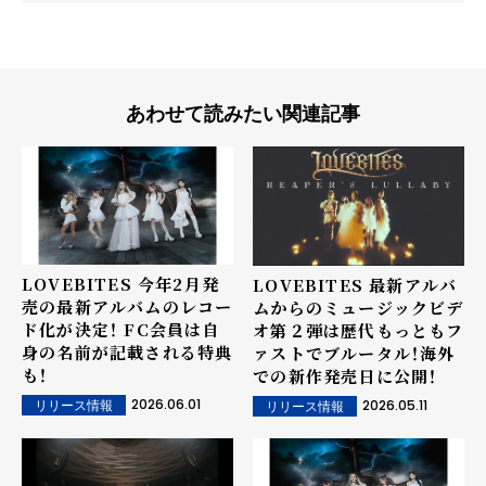
あわせて読みたい関連記事
LOVEBITES 今年2月発
LOVEBITES 最新アルバ
売の最新アルバムのレコー
ムからのミュージックビデ
ド化が決定！ FC会員は自
オ第２弾は歴代もっともフ
身の名前が記載される特典
ァストでブルータル！海外
も！
での新作発売日に公開！
2026.06.01
2026.05.11
リリース情報
リリース情報