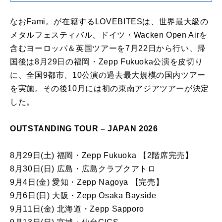
なおFami。が在籍するLOVEBITESは、世界最大級の
メタルフェスティバル、ドイツ・Wacken Open Airを
含むヨーロッパ＆英国ツアーを7月22日から行い、帰
国後は8月29日の福岡・Zepp Fukuoka公演を皮切り
に、全国9都市、10公演の過去最大規模の国内ツアー
を実施。その後10月には初の東南アジアツアーが決定
した。
OUTSTANDING TOUR – JAPAN 2026
8月29日(土) 福岡・Zepp Fukuoka 【2階席完売】
8月30日(日) 広島・広島クラブクアトロ
9月4日(金) 愛知・Zepp Nagoya 【完売】
9月6日(日) 大阪・Zepp Osaka Bayside
9月11日(金) 北海道・Zepp Sapporo