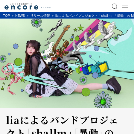
TOP
NEWS
リリース情報
liaによるバンドプロジェクト「shallm」「暴動」の 
liaによるバンドプロジェ
クト「shallm」「暴動」の