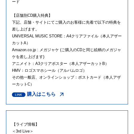
ード
【店舗別CD購入特典】
下記、店舗・サイトにてご購入のお客様に先着で以下の特典を
差し上げます。
UNIVERSAL MUSIC STORE：A4クリアファイル（本人アザー
カットA）
Amazon.co.jp : メガジャケ (ご購入のCDと同じ絵柄のメガジャ
ケを差し上げます)
アニメイト：A3クリアポスター（本人アザーカットB）
HMV：ロゴスマホシール（アルバムロゴ）
その他一般店、オンラインショップ：ポストカード（本人アザ
ーカットC）
購入はこちら
【ライブ情報】
＜3rd Live＞