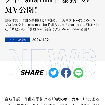
MV公開！
自ら作詞・作曲を手掛ける19歳のボーカリストliaによるバンド
プロジェクト「shallm」 1st Full Album『charme』に収録され
た「暴動」の 「暴動 feat. 初音ミク」Music Video公開！
2024.11.02
リリース情報
SHARE
自ら作詞・作曲を手掛ける19歳のボーカル・liaによる