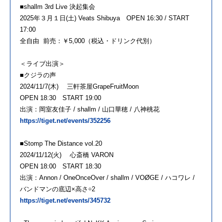
■shallm 3rd Live 決起集会
2025年３月１日(土) Veats Shibuya OPEN 16:30 / START
17:00
全自由 前売：￥5,000（税込・ドリンク代別）
＜ライブ出演＞
■クジラの声
2024/11/7(木) 三軒茶屋GrapeFruitMoon
OPEN 18:30 START 19:00
出演：岡室友佳子 / shallm / 山口華穂 / 八神桃花
https://tiget.net/events/352256
■Stomp The Distance vol.20
2024/11/12(火) 心斎橋 VARON
OPEN 18:00 START 18:30
出演：Annon / OneOnceOver / shallm / VOØGE / ハコワレ /
バンドマンの底辺×高さ÷2
https://tiget.net/events/345732