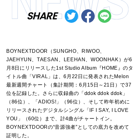
SHARE
BOYNEXTDOOR（SUNGHO、RIWOO、
JAEHYUN、TAESAN、LEEHAN、WOONHAK）が6
月8日にリリースした1st Studio Album『HOME』のタ
イトル曲「VIRAL」は、6月22日に発表されたMelon
最新週間チャート（集計期間：6月15日～21日）で37
位を記録した。さらに収録曲の「ddok ddok ddok」
（86位）、「ADIOS!」（96位）、そして昨年初めに
リリースされたデジタルシングル「IF I SAY, I LOVE
YOU」（60位）まで、計4曲がチャートイン。
BOYNEXTDOORの“音源強者”としての底力を改めて
証明した。