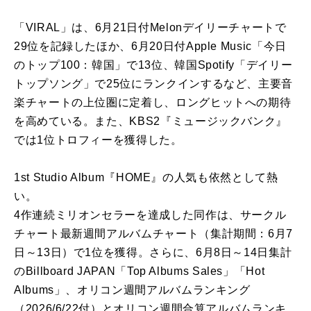
「VIRAL」は、6月21日付Melonデイリーチャートで
29位を記録したほか、6月20日付Apple Music「今日
のトップ100：韓国」で13位、韓国Spotify「デイリー
トップソング」で25位にランクインするなど、主要音
楽チャートの上位圏に定着し、ロングヒットへの期待
を高めている。また、KBS2『ミュージックバンク』
では1位トロフィーを獲得した。
1st Studio Album『HOME』の人気も依然として熱
い。
4作連続ミリオンセラーを達成した同作は、サークル
チャート最新週間アルバムチャート（集計期間：6月7
日～13日）で1位を獲得。さらに、6月8日～14日集計
のBillboard JAPAN「Top Albums Sales」「Hot
Albums」、オリコン週間アルバムランキング
（2026/6/22付）とオリコン週間合算アルバムランキ