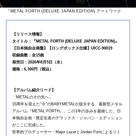
『METAL FORTH (DELUXE JAPAN EDITION) アートワーク
【リリース情報】
タイトル：『METAL FORTH (DELUXE JAPAN EDITION)』
【日本独自企画盤】【ロングボックス仕様】UICC-90019
収録曲数：全15曲
発売日：2026年8月5日（水）
価格：6,300円（税込）
【アルバム紹介リード】
「METALのその先へ」
15周年を迎えた"今"のBABYMETALが提示する、最新型メタル
アルバム『METAL FORTH』。この1年の歩みを凝縮した、日
本独自企画・限定生産のデラックス・ジャパン・エディション
がここに完成した。
世界的プロデューサー・Major LazerとJordan Fishによるリミ