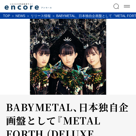
TOP
NEWS
リリース情報
BABYMETAL、日本独自企画盤として『METAL FORTH
BABYMETAL、日本独自企
画盤として『METAL
FORTH (DELUXE