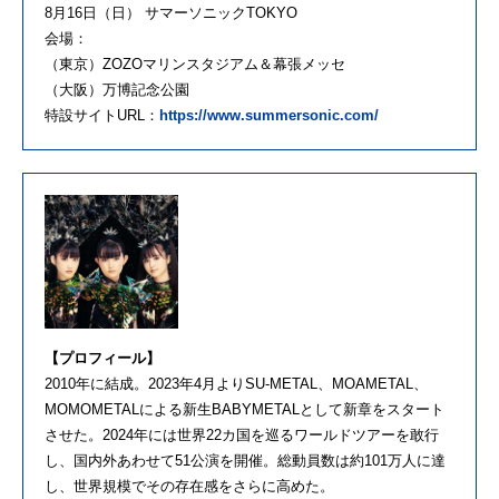
8月16日（日） サマーソニックTOKYO
会場：
（東京）ZOZOマリンスタジアム＆幕張メッセ
（大阪）万博記念公園
特設サイトURL：
https://www.summersonic.com/
【プロフィール】
2010年に結成。2023年4月よりSU-METAL、MOAMETAL、
MOMOMETALによる新生BABYMETALとして新章をスタート
させた。2024年には世界22カ国を巡るワールドツアーを敢行
し、国内外あわせて51公演を開催。総動員数は約101万人に達
し、世界規模でその存在感をさらに高めた。