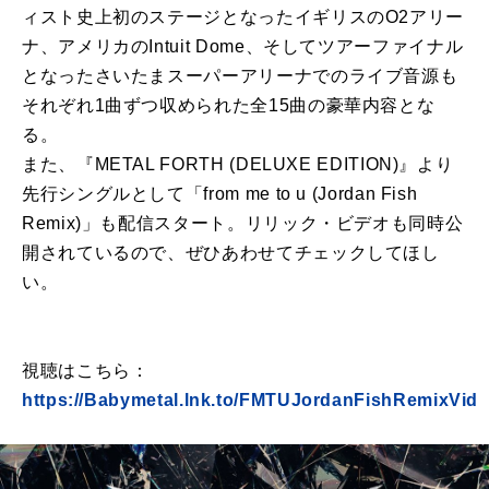
ィスト史上初のステージとなったイギリスのO2アリー
ナ、アメリカのIntuit Dome、そしてツアーファイナル
となったさいたまスーパーアリーナでのライブ音源も
それぞれ1曲ずつ収められた全15曲の豪華内容とな
る。
また、『METAL FORTH (DELUXE EDITION)』より
先行シングルとして「from me to u (Jordan Fish
Remix)」も配信スタート。リリック・ビデオも同時公
開されているので、ぜひあわせてチェックしてほし
い。
視聴はこちら：
https://Babymetal.lnk.to/FMTUJordanFishRemixVid