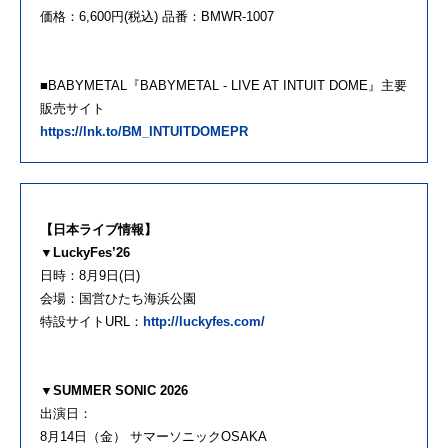
価格：6,600円(税込) 品番：BMWR-1007
■BABYMETAL『BABYMETAL - LIVE AT INTUIT DOME』主要
販売サイト
https://lnk.to/BM_INTUITDOMEPR
【日本ライブ情報】
▼LuckyFes’26
日時：8月9日(日)
会場：国営ひたち海浜公園
特設サイトURL：
http://luckyfes.com/
▼SUMMER SONIC 2026
出演日：
8月14日（金） サマーソニックOSAKA