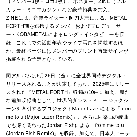
（メンバー3枚＋ロゴ1枚）、ポスター、ZINE（フル
カラー・ミニマガジン）など豪華特典を封入。
ZINEには、音楽ライター・阿刀大志による、METAL
FORTH期を総括するメンバーおよびプロデューサ
ー・KOBAMETALによるロング・インタビューを収
録。これまでの活動年表やライブ写真を掲載するほ
か、最終ページにはメンバーのプリント直筆サインが
掲載される予定となっている。
同アルバムは6月26日（金）に全世界同時デジタル・
リリースされることが決定しており、2025年にリリー
スされた『METAL FORTH』収録の10曲に加え、新た
な追加収録曲として、世界的ダンス・ミュージックシ
ーンを牽引するプロジェクトMajor Lazerによる「from
me to u (Major Lazer Remix)」、さらに同楽曲の編曲
でも深く関わったJordan Fishによる「from me to u
(Jordan Fish Remix)」を収録。加えて、日本人アーテ