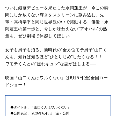
ついに銀幕デビューを果たした永岡蓮王が、今この瞬
間にしか放てない輝きをスクリーンに刻み込む。先
輩・高橋恭平と同じ世界観の中で躍動する、俳優・永
岡蓮王の第一歩と、今しか味わえない“アオハル”の熱
量を、ぜひ劇場で体感してほしい！
女子も男子も沼る、新時代の“全方位モテ男子”山口く
んを、知れば知るほど“ひとりじめ”したくなる！！コ
ワモテくんとの“照れキュン”な恋がはじまる──
映画『山口くんはワルくない』は6月5日(金)全国ロー
ドショー！
◆タイトル：『山口くんはワルくない』
◆公開表記： 2026年6月5日（金）公開