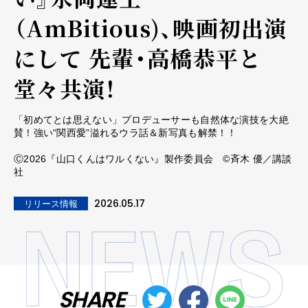
（AmBitious)、映画初出演
にして 先輩・高橋恭平と
堂々共演！
「初めてとは思えない」プロデューサーも自然体な演技を大絶
賛！強い“関西愛”溢れるウラ話＆新写真も解禁！！
Ⓒ2026『山口くんはワルくない』製作委員会 ©斉木 優／講談
社
2026.05.17
リリース情報
SHARE