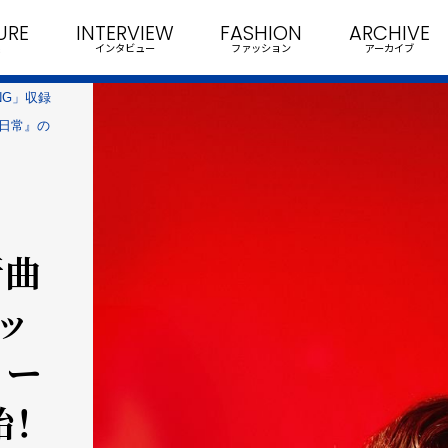
URE
INTERVIEW
FASHION
ARCHIVE
インタビュー
ファッション
アーカイブ
UNG」収録
日常』の
新曲
ッ
リー
！