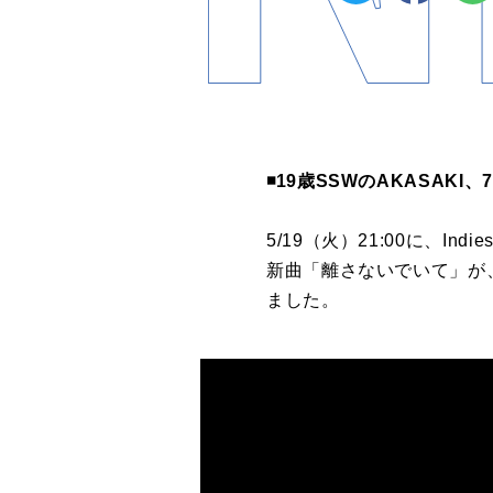
◾️19歳SSWのAKASAK
5/19（火）21:00に、Ind
新曲「離さないでいて」が
ました。