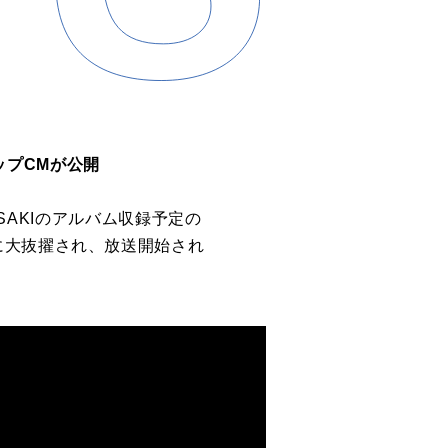
アップCMが公開
AKASAKIのアルバム収録予定の
に大抜擢され、放送開始され