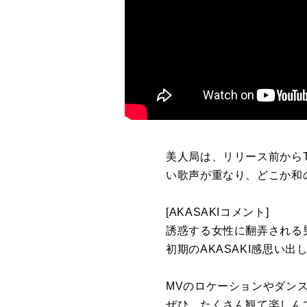
美人局は、リリース前からT
い歌声が重なり、どこか和の
[AKASAKIコメント]
誘惑する女性に翻弄される
初期のAKASAKI感思い
MVのロケーションやダン
ぜひ、たくさん観て楽しん