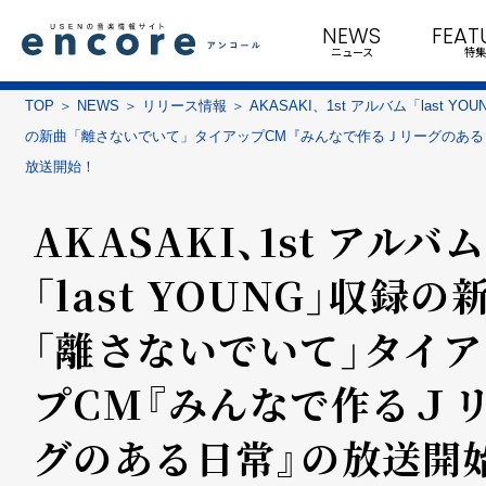
NEWS
FEAT
ニュース
特集
TOP
NEWS
リリース情報
AKASAKI、1st アルバム「last YO
の新曲「離さないでいて」タイアップCM『みんなで作るＪリーグのある
放送開始！
AKASAKI、1st アルバム
「last YOUNG」収録の
「離さないでいて」タイア
プCM『みんなで作るＪ
グのある日常』の放送開始