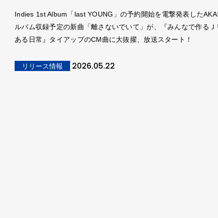
Indies 1st Album「last YOUNG」の予約開始を電撃発表したAK
ルバム収録予定の新曲「離さないでいて」が、『みんなで作るＪ
ある日常』タイアップのCM曲に大抜擢、放送スタート！
2026.05.22
リリース情報