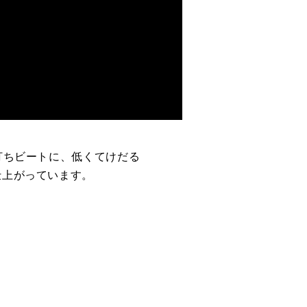
つ打ちビートに、低くてけだる
仕上がっています。