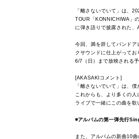
「離さないでいて」は、2025年1
TOUR「KONNICHIW
に弾き語りで披露された、A
今回、満を辞してバンドア
クサウンドに仕上がっており
6/7（日）まで放映される
[AKASAKIコメント]
「離さないでいて」は、僕
これからも、より多くの人
ライブで一緒にこの曲を歌
◾️アルバムの第一弾先行Si
また、アルバムの新曲10曲の中