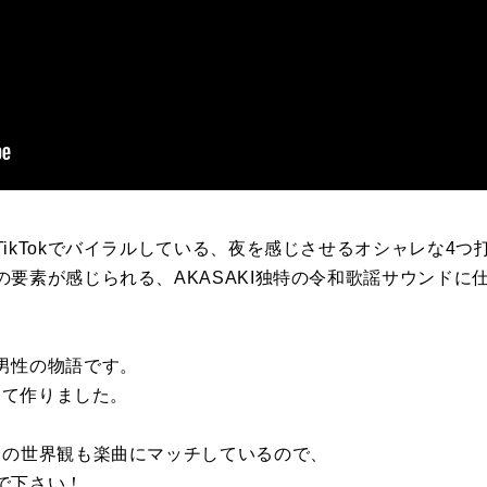
ikTokでバイラルしている、夜を感じさせるオシャレな4
要素が感じられる、AKASAKI独特の令和歌謡サウンドに
男性の物語です。
出して作りました。
スの世界観も楽曲にマッチしているので、
で下さい！