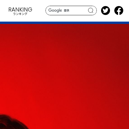
RANKING
ランキング
search