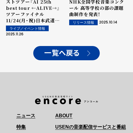
ストツアー『AI 25th
NHK全国学校音楽コンク
best tour ←ALIVE→』
ール 高等学校の部の課題
ツアーファイナル
曲制作を発表！
11/24(月・祝)日本武道館
2025.10.14
リリース情報
公演
ライブ／イベント情報
2025.11.26
一覧へ戻る
ニュース
ABOUT
特集
USENの音楽配信サービスと番組