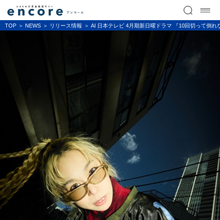
TOP
NEWS
リリース情報
AI 日本テレビ 4月期新日曜ドラマ 『10回切って倒れ