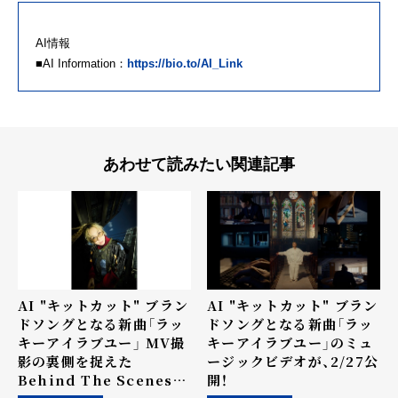
AI情報
■AI Information：
https://bio.to/AI_Link
あわせて読みたい関連記事
AI "キットカット" ブラン
AI "キットカット" ブラン
ドソングとなる新曲「ラッ
ドソングとなる新曲「ラッ
キーアイラブユー」 MV撮
キーアイラブユー」のミュ
影の裏側を捉えた
ージックビデオが、2/27公
Behind The Scenesが
開！