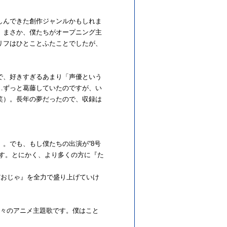
しんできた創作ジャンルかもしれま
、まさか、僕たちがオープニング主
リフはひとことふたことでしたが、
で、好きすぎるあまり「声優という
…ずっと葛藤していたのですが、い
笑）。長年の夢だったので、収録は
。でも、もし僕たちの出演が“8号
す。とにかく、より多くの方に『た
だおじゃ』を全力で盛り上げていけ
って久々のアニメ主題歌です。僕はこと