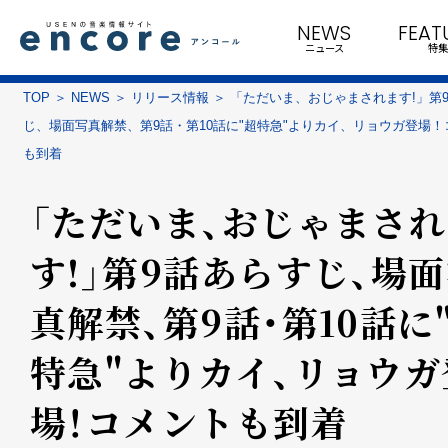
NEWS
FEAT
ニュース
特集
TOP
NEWS
リリース情報
「ただいま、おじゃまされます!」第
じ、場面写真解禁、第9話・第10話に"超特急"よりカイ、リョウガ登場！
も到着
「ただいま、おじゃまさ
す!」第9話あらすじ、場
真解禁、第9話・第10話に
特急"よりカイ、リョウガ
場！コメントも到着