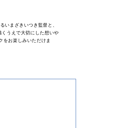
めるいまざきいつき監督と、
描くうえで大切にした想いや
クをお楽しみいただけま
）