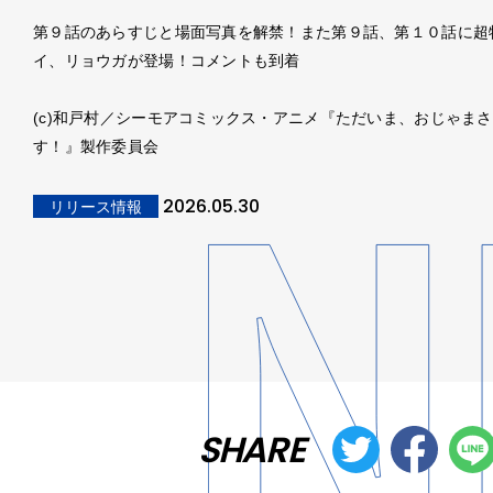
第９話のあらすじと場面写真を解禁！また第９話、第１０話に超
イ、リョウガが登場！コメントも到着
(c)和戸村／シーモアコミックス・アニメ『ただいま、おじゃま
す！』製作委員会
2026.05.30
リリース情報
SHARE