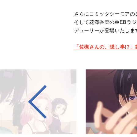
さらにコミックシーモアの
そして花澤香菜のWEBラ
デューサーが登場いたしま
「佐槻さんの、隠し事!?