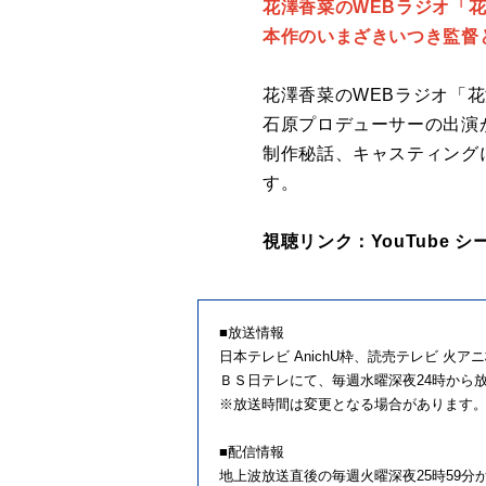
花澤香菜のWEBラジオ「
本作のいまざきいつき監督
花澤香菜のWEBラジオ「
石原プロデューサーの出演
制作秘話、キャスティング
す。
視聴リンク：YouTube 
■放送情報
日本テレビ AnichU枠、読売テレビ 火
ＢＳ日テレにて、毎週水曜深夜24時から
※放送時間は変更となる場合があります
■配信情報
地上波放送直後の毎週火曜深夜25時59分か