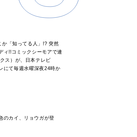
か「知ってる人」!? 突然
ィ!!コミックシーモアで連
クス）が、日本テレビ
テレにて毎週水曜深夜24時か
急のカイ、リョウガが登