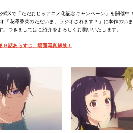
公式Xで「ただおじゃアニメ化記念キャンペーン」を開催中
ジオ「花澤香菜のただいま、ラジオされます？」に本作のい
す。つきましてはご紹介をよろしくお願いいたします。
」第９話あらすじ、場面写真解禁！