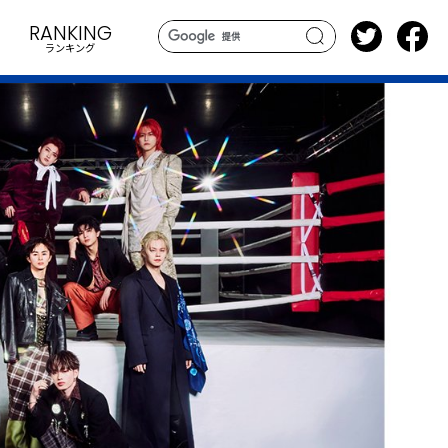
RANKING
ランキング
search