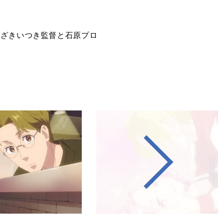
！
まざきいつき監督と石原プロ