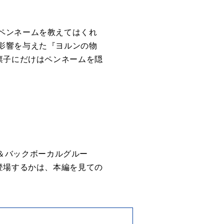
ペンネームを教えてはくれ
影響を与えた『ヨルンの物
凛子にだけはペンネームを隠
サー＆バックボーカルグルー
登場するかは、本編を見ての