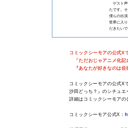
ゲスト声
たです。そ
僕らの出演
世界に入り
だきたいで
コミックシーモアの公式X
「ただおじゃアニメ化記
『あなたが好きなのは佐
コミックシーモアの公式X
沙田どっち？』のシチュエ
詳細はコミックシーモアの
コミックシーモア公式X：
h