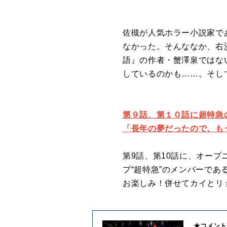
佐槻が人気ホラー小説家で
なかった。そんななか、右
語』の作者・蟹澤泉ではな
しているのかも……。そし
第９話、第１０話に超特急
「長年の夢だったので、も
第9話、第10話に、オープニ
プ“超特急”のメンバーで
お楽しみ！併せてカイとリ
★コメント