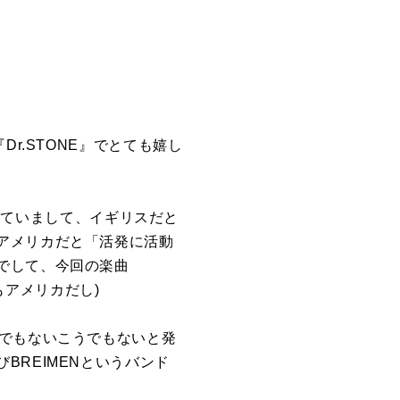
r.STONE』でとても嬉し
ら来ていまして、イギリスだと
アメリカだと「活発に活動
でして、今回の楽曲
もアメリカだし)
あでもないこうでもないと発
REIMENというバンド