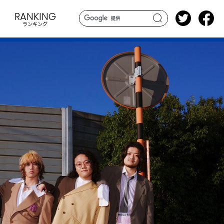
RANKING
ランキング
search