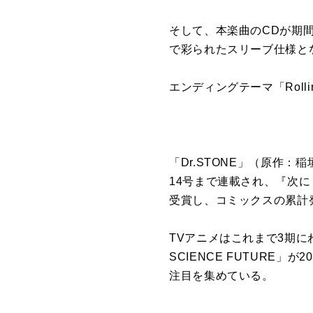
そして、本楽曲のCDが期間
で彩られたスリーブ仕様と
エンディングテーマ「Rolli
「Dr.STONE」（原作：稲
14号まで連載され、『次に
受賞し、コミックスの累計発行
TVアニメはこれまで3期にわ
SCIENCE FUTURE
注目を集めている。