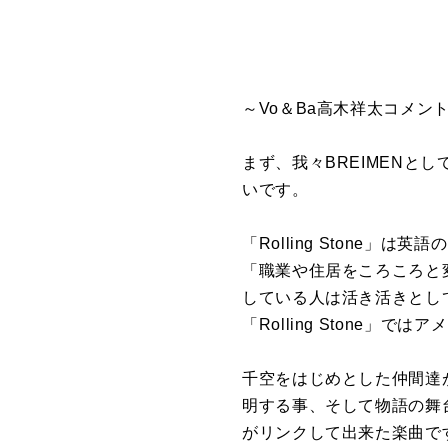
～Vo＆Ba高木祥太コメン
まず、我々BREIMENと
いです。
「Rolling Ston
「職業や住居をころころと
している人は活き活きとし
「Rolling Stone
千空をはじめとした仲間達
明する事、そして物語の舞
がリンクして出来た楽曲で