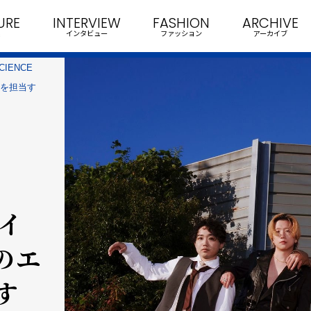
URE
INTERVIEW
FASHION
ARCHIVE
インタビュー
ファッション
アーカイブ
CIENCE
マを担当す
ァイ
のエ
す