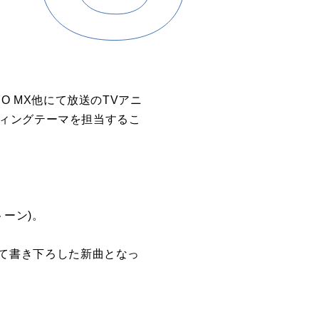
YO MX他にて放送のTVアニ
エンディングテーマを担当するこ
トーン)。
わせて書き下ろした新曲となっ