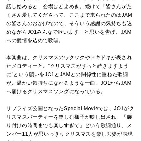
話し始めると、会場はどよめき。続けて「皆さんがた
くさん愛してくださって、ここまで来られたのはJAM
の皆さんのおかげなので、そういう感謝の気持ちも込
めながらJO1みんなで歌います」と思いを告げ、JAM
への愛情を込めて歌唱。
本楽曲は、クリスマスのワクワクやドキドキが表され
たメロディーと、“クリスマスがずっと続きますよう
に”という願いをJO1とJAMとの関係性に重ねた歌詞
が、温かい気持ちになれるような一曲。JO1からJAM
へ届けるクリスマスソングになっている。
サプライズ公開となったSpecial Movieでは、JO1がク
リスマスパーティーを楽しむ様子が映し出され、「飾
り付けの時間までも楽しすぎて」という歌詞通り、メ
ンバー11人が思いっきりクリスマスを楽しむ姿が表現