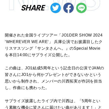
SHARE
開催された全国ライブツアー「JO1DER SHOW 2024
‘WHEREVER WE ARE‘」 兵庫公演でお披露目したク
リスマスソング『サンタさんへ。』のSpecial Movie
を本日14:00にサプライズ公開した。
この曲は、JO1結成5周年という記念日の公演でJAMの
皆さんにJO1から何かプレゼントができないかという
思いから制作され、メンバーの川西拓実が作詞を担当
し、作曲にも携わった。
サプライズ披露したライブ内で川西は、「5周年とい
う素敵な機会に皆さんに届けたい曲があります！」と