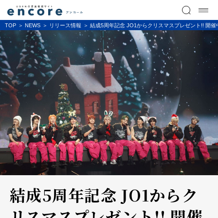
TOP
NEWS
リリース情報
結成5周年記念 JO1からクリスマスプレゼント!! 開催
結成5周年記念 JO1からク
リスマスプレゼント!! 開催