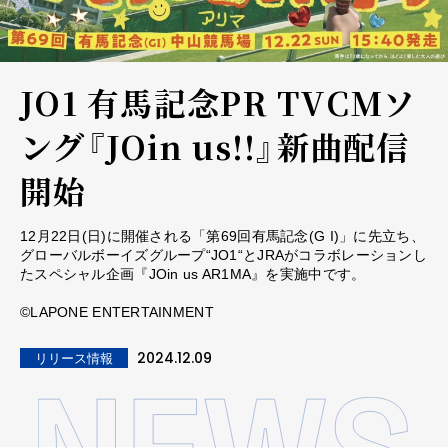
JO1 有馬記念PR TVCMソ
ング『JOin us!!』新曲配信
開始
12月22日(日)に開催される「第69回有馬記念(G I)」に先立ち、
グローバルボーイズグループ“JO1“とJRAがコラボレーションし
たスペシャル企画『JOin us AR1MA』を実施中です。
©LAPONE ENTERTAINMENT
2024.12.09
リリース情報