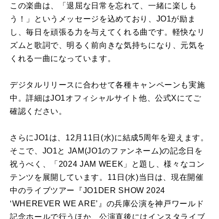
この楽曲は、「退屈な日常を忘れて、一緒に楽しも
う！」というメッセージを込めており、JO1が励ま
し、毎日を頑張る力を与えてくれる曲です。軽快なリ
ズムと歌詞で、明るく前向きな気持ちになり、元気を
くれる一曲になっています。
デジタルリリースに合わせて各種キャンペーンも実施
中。詳細はJO1オフィシャルサイト他、公式Xにてご
確認ください。
さらにJO1は、12月11日(水)に結成5周年を迎えます。
そこで、JO1と JAM(JO1のファンネーム)の記念日を
祝うべく、「2024 JAM WEEK」と題し、様々なコン
テンツを展開しています。11日(水)当日は、現在開催
中のライブツアー『JO1DER SHOW 2024
‘WHEREVER WE ARE’』の兵庫公演を神戸ワールド
記念ホールで行うほか、公演直後にはインスタライブ