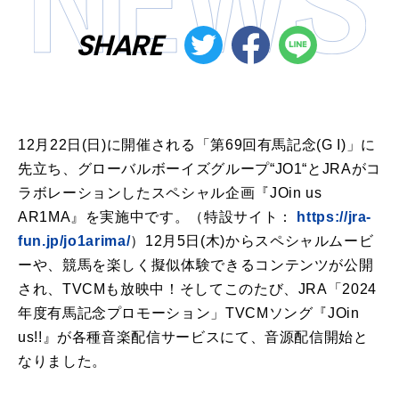
SHARE
12月22日(日)に開催される「第69回有馬記念(G I)」に
先立ち、グローバルボーイズグループ“JO1“とJRAがコ
ラボレーションしたスペシャル企画『JOin us
AR1MA』を実施中です。（特設サイト：
https://jra-
fun.jp/jo1arima/
）12月5日(木)からスペシャルムービ
ーや、競馬を楽しく擬似体験できるコンテンツが公開
され、TVCMも放映中！そしてこのたび、JRA「2024
年度有馬記念プロモーション」TVCMソング『JOin
us!!』が各種⾳楽配信サービスにて、⾳源配信開始と
なりました。