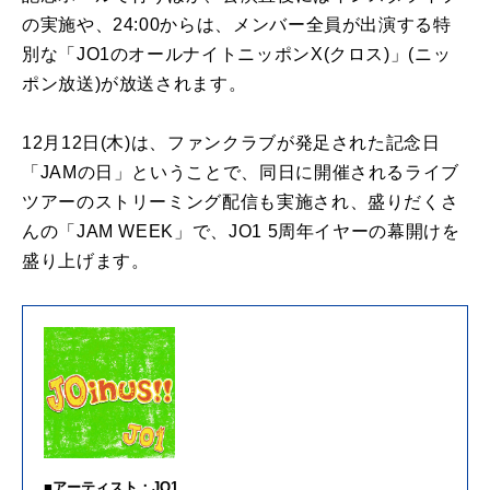
の実施や、24:00からは、メンバー全員が出演する特
別な「JO1のオールナイトニッポンX(クロス)」(ニッ
ポン放送)が放送されます。
12月12日(木)は、ファンクラブが発足された記念日
「JAMの日」ということで、同日に開催されるライブ
ツアーのストリーミング配信も実施され、盛りだくさ
んの「JAM WEEK」で、JO1 5周年イヤーの幕開けを
盛り上げます。
■アーティスト：JO1