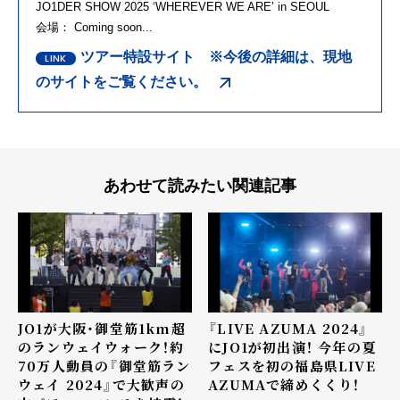
JO1DER SHOW 2025 ‘WHEREVER WE ARE’ in SEOUL
会場： Coming soon...
ツアー特設サイト ※今後の詳細は、現地
のサイトをご覧ください。
あわせて読みたい関連記事
JO1が大阪・御堂筋1km超
『LIVE AZUMA 2024』
のランウェイウォーク！約
にJO1が初出演！ 今年の夏
70万人動員の『御堂筋ラン
フェスを初の福島県LIVE
ウェイ 2024』で大歓声の
AZUMAで締めくくり！