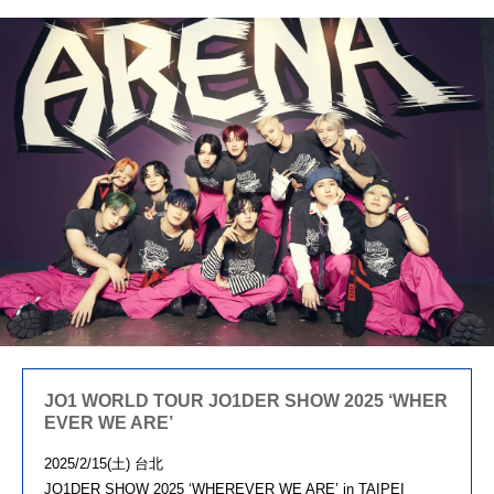
JO1 WORLD TOUR JO1DER SHOW 2025 ‘WHER
EVER WE ARE’
2025/2/15(土) 台北
JO1DER SHOW 2025 ‘WHEREVER WE ARE’ in TAIPEI