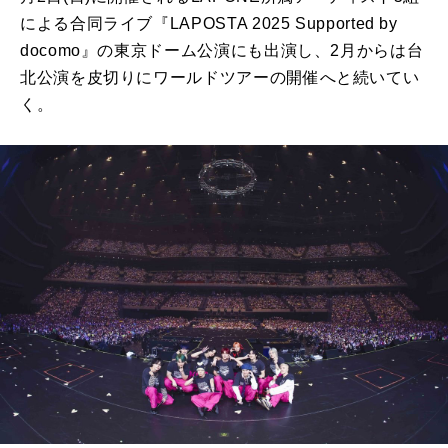
による合同ライブ『LAPOSTA 2025 Supported by
docomo』の東京ドーム公演にも出演し、2⽉からは台
北公演を⽪切りにワールドツアーの開催へと続いてい
く。