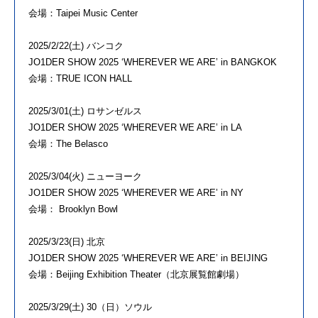
会場：Taipei Music Center
2025/2/22(土) バンコク
JO1DER SHOW 2025 ‘WHEREVER WE ARE’ in BANGKOK
会場：TRUE ICON HALL
2025/3/01(土) ロサンゼルス
JO1DER SHOW 2025 ‘WHEREVER WE ARE’ in LA
会場：The Belasco
2025/3/04(火) ニューヨーク
JO1DER SHOW 2025 ‘WHEREVER WE ARE’ in NY
会場： Brooklyn Bowl
2025/3/23(日) 北京
JO1DER SHOW 2025 ‘WHEREVER WE ARE’ in BEIJING
会場：Beijing Exhibition Theater（北京展覧館劇場）
2025/3/29(土) 30（日）ソウル