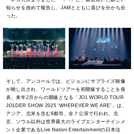
知らせを改めて報告し、JAMとともに喜びを分かち合
った。
そして、アンコールでは、ビジョンにサプライズ映像
が映し出され、ワールドツアーを初開催することを発
表。来年2⽉からの開催となる「JO1 WORLD TOUR
JO1DER SHOW 2025 ʻWHEREVER WE AREʼ」は、
アジア、北⽶を含む6都市、全７公演で⾏われ、北
京、ソウル以外は世界最⼤のライブエンターテインメ
ント企業であるLive Nation Entertainmentの⽇本法