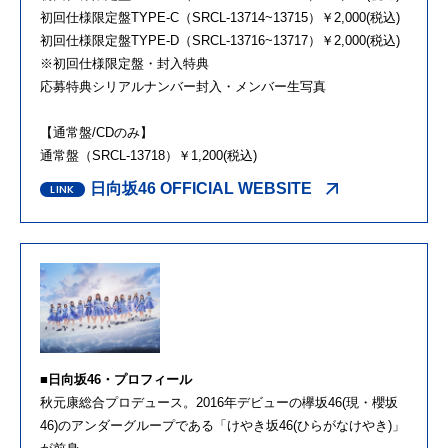
初回仕様限定盤TYPE-C（SRCL-13714~13715）￥2,000(税込)
初回仕様限定盤TYPE-D（SRCL-13716~13717）￥2,000(税込)
※初回仕様限定盤・封入特典
応募特典シリアルナンバー封入・メンバー生写真
【通常盤/CDのみ】
通常盤（SRCL-13718）￥1,200(税込)
日向坂46 OFFICIAL WEBSITE
■日向坂46・プロフィール
秋元康総合プロデュース。2016年デビューの欅坂46(現・櫻坂
46)のアンダーグループである「けやき坂46(ひらがなけやき)」