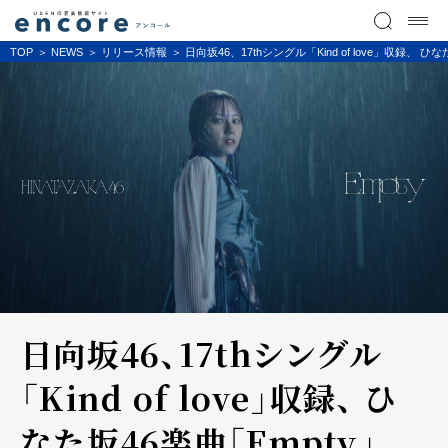
TOP
NEWS
リリース情報
日向坂46、17thシングル「Kind of love」収録、
日向坂46、17thシングル
「Kind of love」収録、 ひ
なた坂46楽曲「Empty」