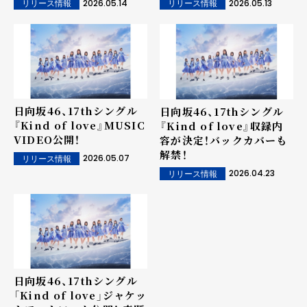
2026.05.14
2026.05.13
リリース情報
リリース情報
公開！
日向坂46、17thシングル
日向坂46、17thシングル
『Kind of love』MUSIC
『Kind of love』収録内
VIDEO公開！
容が決定！バックカバーも
解禁！
2026.05.07
リリース情報
2026.04.23
リリース情報
日向坂46、17thシングル
「Kind of love」ジャケッ