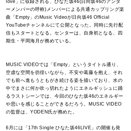
love」に収録される、ひなた坂46(日向坂46のアンダ
ーメンバーの呼称)メンバーによる共通カップリング楽
曲「Empty」のMusic Videoが日向坂46 Official
YouTubeチャンネルにて公開となった。同時に先行配
信もスタートとなる。センターは、自身初となる、四
期生・平岡海月が務めている。
MUSIC VIDEOでは「Empty」というタイトル通り、
空虚な空間を彷徨いながら、不安や葛藤を抱え、それ
でも前へ進もうともがき続ける姿を描いており、水の
中でまさに何か吹っ切れたようにエネルギッシュに踊
るラストシーンでは、今回のひなた坂46のエネルギー
や思いを感じることができるだろう。MUSIC VIDEO
の監督は、YODEN氏が務めた。
6月には「17th Single ひなた坂46LIVE」の開催も発