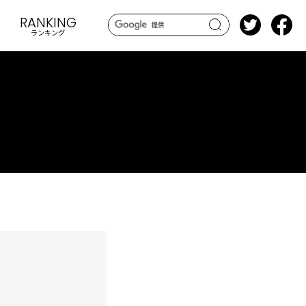
RANKING
ランキング
search