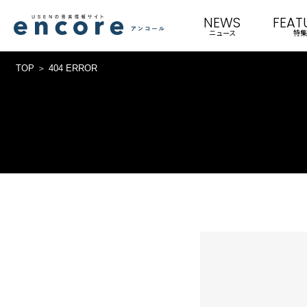
NEWS
FEAT
ニュース
特集
TOP
404 ERROR