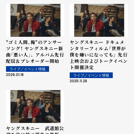
"ゴミ人間、俺"のアンサー
ヤングスキニー ドキュメ
ソング！ ヤングスキニー新
ンタリーフィルム『世界が
曲「悪い人」、 アルバム先行
僕を嫌いになっても』 先行
配信＆プレオーダー開始
上映会およびトークイベン
ト開催決定
ライブ／イベント情報
2026.01.18
ライブ／イベント情報
2025.11.28
ヤングスキニー 武道館公