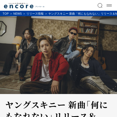
TOP
NEWS
リリース情報
ヤングスキニー 新曲「何にもなれない」リリース＆
ヤングスキニー 新曲「何に
もなれない」リリース＆