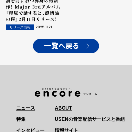
演を前に放つ渾身の最新
作！ Major 3rdアルバム
『理屈で話す君と、感情論
の僕』2月11日リリース！
2025.11.21
リリース情報
一覧へ戻る
ニュース
ABOUT
特集
USENの音楽配信サービスと番組
インタビュー
情報サイト