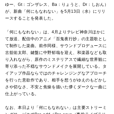
ゆー、Gt：ゴンザレス、Ba：りょうと、Dr：しおん）
が、新曲「何にもなれない」を5月13日（水）にリリ
ースすることを発表した。
「何にもなれない」は、4月よりテレビ神奈川ほかに
て放送、配信中のアニメ「百鬼夜行抄」の主題歌とし
て制作した楽曲。前作同様、サウンドプロデュースに
古舘佑太郎、鍵盤に中野郁哉を迎え、和楽器なども取
り入れながら、原作のミステリアスで繊細な世界観に
寄り添った不穏なサウンドメイクを展開している。タ
イアップ作品ならではのチャレンジングなアプローチ
を行った意欲作であり、相手を想うがゆえのもどかし
さや切なさ、不安と焦燥を描いた儚くダークな一曲に
仕上がっている。
なお、本日より「何にもなれない」は主要ストリーミ