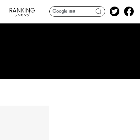
RANKING
ランキング
search