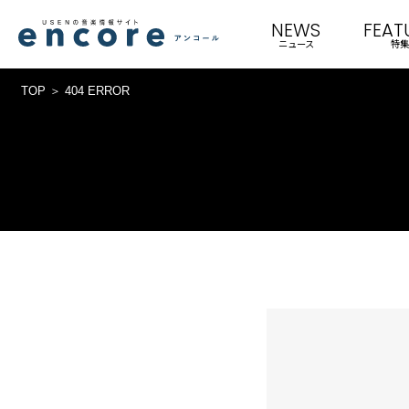
NEWS
FEAT
ニュース
特集
TOP
404 ERROR