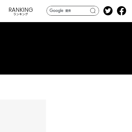
RANKING
ランキング
search