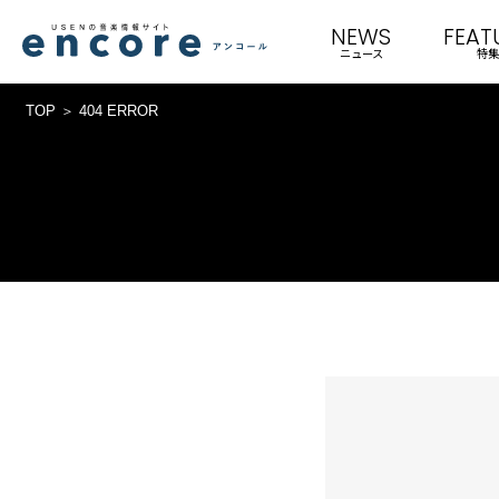
NEWS
FEAT
ニュース
特集
TOP
404 ERROR