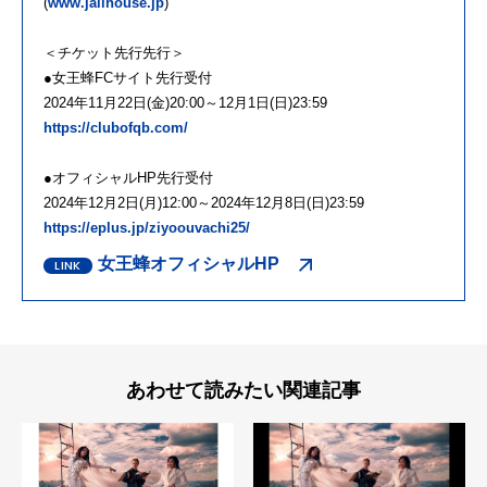
(
www.jailhouse.jp
)
＜チケット先行先行＞
●女王蜂FCサイト先行受付
2024年11月22日(金)20:00～12月1日(日)23:59
https://clubofqb.com/
●オフィシャルHP先行受付
2024年12月2日(月)12:00～2024年12月8日(日)23:59
https://eplus.jp/ziyoouvachi25/
女王蜂オフィシャルHP
あわせて読みたい関連記事