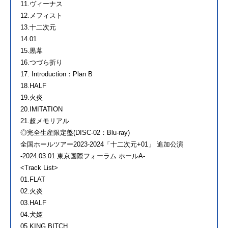
11.ヴィーナス
12.メフィスト
13.十二次元
14.01
15.黒幕
16.つづら折り
17. Introduction：Plan B
18.HALF
19.火炎
20.IMITATION
21.超メモリアル
◎完全生産限定盤(DISC-02：Blu-ray)
全国ホールツアー2023-2024「十二次元+01」 追加公演
-2024.03.01 東京国際フォーラム ホールA-
<Track List>
01.FLAT
02.火炎
03.HALF
04.犬姫
05.KING BITCH