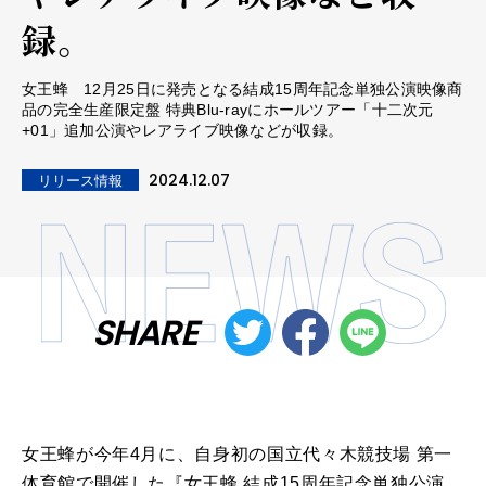
録。
女王蜂 12月25日に発売となる結成15周年記念単独公演映像商
品の完全生産限定盤 特典Blu-rayにホールツアー「十二次元
+01」追加公演やレアライブ映像などが収録。
2024.12.07
リリース情報
SHARE
女王蜂が今年4月に、自身初の国立代々木競技場 第一
体育館で開催した『女王蜂 結成15周年記念単独公演