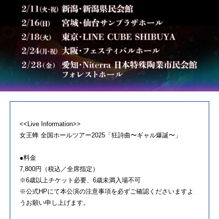
<<Live Information>>
女王蜂 全国ホールツアー2025「狂詩曲〜ギャル爆誕〜」
●料金
7,800円（税込／全席指定）
※6歳以上チケット必要、6歳未満入場不可
※公式HPにて本公演の注意事項を必ずご確認くださいますよ
うお願い申し上げます。