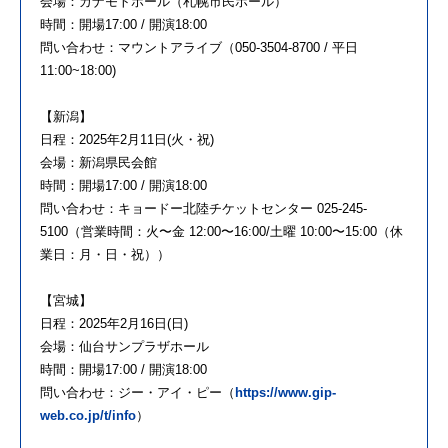
会場：カナモトホール（札幌市民ホール）
時間：開場17:00 / 開演18:00
問い合わせ：マウントアライブ（050-3504-8700 / 平日
11:00~18:00)
【新潟】
日程：2025年2月11日(火・祝)
会場：新潟県民会館
時間：開場17:00 / 開演18:00
問い合わせ：キョードー北陸チケットセンター 025-245-
5100（営業時間：火〜金 12:00〜16:00/土曜 10:00〜15:00（休
業日：月・日・祝））
【宮城】
日程：2025年2月16日(日)
会場：仙台サンプラザホール
時間：開場17:00 / 開演18:00
問い合わせ：ジー・アイ・ピー（
https://www.gip-
web.co.jp/t/info
）