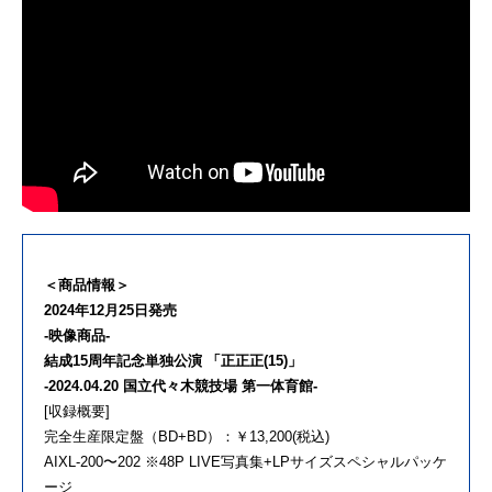
＜商品情報＞
2024年12月25日発売
-映像商品-
結成15周年記念単独公演 「正正正(15)」
-2024.04.20 国立代々木競技場 第一体育館-
[収録概要]
完全生産限定盤（BD+BD）：￥13,200(税込)
AIXL-200〜202 ※48P LIVE写真集+LPサイズスペシャルパッケ
ージ