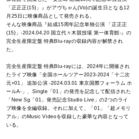
「正正正(15)」』がアヴちゃん(Vo)の誕生日となる12
月25日に映像商品として発売される。
そんな映像商品『結成15周年記念単独公演 「正正正
(15)」-2024.04.20 国立代々木競技場 第一体育館-』の
完全生産限定盤 特典Blu-rayの収録内容が解禁され
た。
完全生産限定盤 特典Blu-rayには、2024年に開催され
たライブ映像「全国ホールツアー2023-2024「十二次
元+01」 追加公演 -2024.03.01 東京国際フォーラム ホ
ールA-」、Single「01」の発売を記念して配信された
「New Sg「01」発売記念Studio Live」の2つのライ
ブ映像を全編収録。それに加えて、「01」「超メモリ
アル」のMusic Videoを収録した豪華な内容となって
いる。