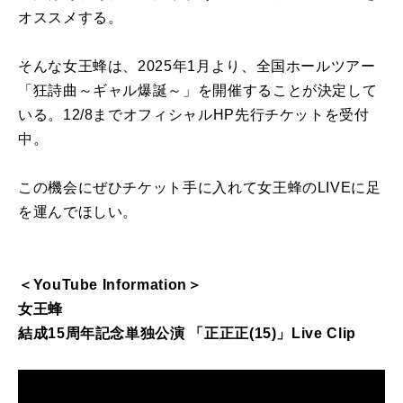
オススメする。
そんな女王蜂は、2025年1月より、全国ホールツアー
「狂詩曲～ギャル爆誕～」を開催することが決定して
いる。12/8までオフィシャルHP先行チケットを受付
中。
この機会にぜひチケット手に入れて女王蜂のLIVEに足
を運んでほしい。
＜YouTube Information＞
女王蜂
結成15周年記念単独公演 「正正正(15)」Live Clip