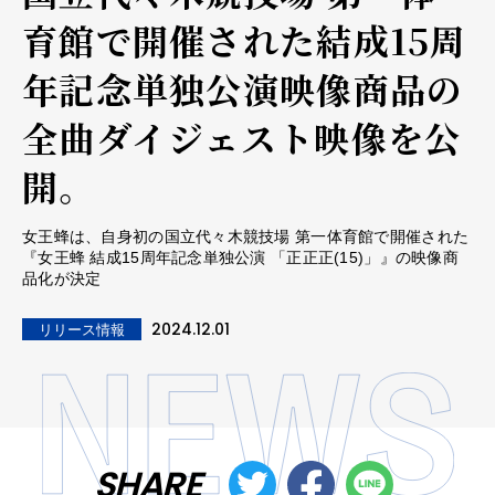
育館で開催された結成15周
年記念単独公演映像商品の
全曲ダイジェスト映像を公
開。
女王蜂は、自身初の国立代々木競技場 第一体育館で開催された
『女王蜂 結成15周年記念単独公演 「正正正(15)」』の映像商
品化が決定
2024.12.01
リリース情報
SHARE