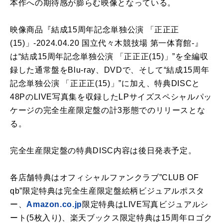
本作への期待感が膨らむ映像となっている。
映像商品『結成
15
周年記念単独公演 「正正正
(15)
」
-2024.04.20
国立代々木競技場 第一体育館
-
』
は“結成
15
周年記念単独公演 「正正正
(15)
」”を全編収
録した通常盤を
Blu-ray
、
DVD
で、そして“結成
15
周年
記念単独公演 「正正正
(15)
」”に加え、特典
DISC
と
48P
の
LIVE
写真集を収録した
LP
サイズスペシャルパッ
ケージの完全生産限定盤の計
3
形態でのリリースとな
る。
完全生産限定盤の特典
DISC
内容は後日発表予定。
各店舗特典はオフィシャルファンクラブ”
CLUB OF
qb
”限定特典は完全生産限定盤絵柄ビジュアルポスタ
ー、
Amazon.co.jp
限定特典は
LIVE
写真ビジュアルシ
ート
(5
枚入り
)
、楽天ブックス限定特典は
15
周年ロゴク