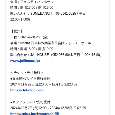
会場：フェスティバルホール
時間：開場17:00 / 開演18:00
問い合わせ：YUMEBANCHI（06-6341-3525 / 平日
12:00~17:00)
【愛知】
日程：2025年2月28日(金)
会場：Niterra 日本特殊陶業市民会館フォレストホール
時間：開場18:00 / 開演19:00
問い合わせ：JAILHOUSE（052-936-6041/平日11:00〜15:00）
(
www.jailhouse.jp
)
＜チケット先行先行＞
●女王蜂FCサイト先行受付
2024年11月22日(金)20:00～12月1日(日)23:59
https://clubofqb.com/
●オフィシャルHP先行受付
2024年12月2日(月)12:00～2024年12月8日(日)23:59
https://eplus.jp/ziyoouvachi25/