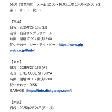
5100（営業時間：火〜金 12:00〜16:00/土曜 10:00〜15:00（休
業日：月・日・祝））
【宮城】
日程：2025年2月16日(日)
会場：仙台サンプラザホール
時間：開場17:00 / 開演18:00
問い合わせ：ジー・アイ・ピー（
https://www.gip-
web.co.jp/t/info
）
【東京】
日程：2025年2月18日(火)
会場：LINE CUBE SHIBUYA
時間：開場18:00 / 開演19:00
問い合わせ：DISK
GARAGE（
https://info.diskgarage.com/
）
【大阪】
日程：2025年2月24日(月・祝)