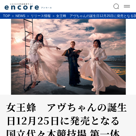
TOP
NEWS
リリース情報
女王蜂 アヴちゃんの誕生日12月25日に発売となる
女王蜂 アヴちゃんの誕生
日12月25日に発売となる
国立代々木競技場 第一体