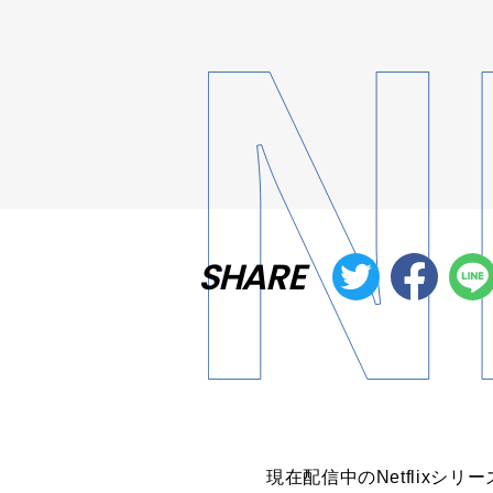
SHARE
現在配信中のNetflix