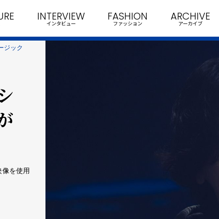
URE
INTERVIEW
FASHION
ARCHIVE
インタビュー
ファッション
アーカイブ
ュージック
ペシ
が
編映像を使用