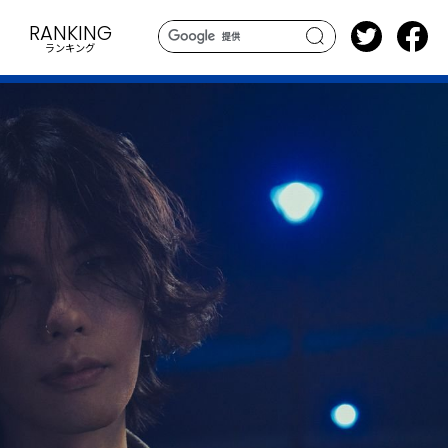
RANKING
ランキング
search