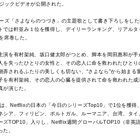
ュージックビデオが公開された。
lixシリーズ「さよならのつづき」の主題歌として書き下ろしをした
トでは軒並み１位を獲得し、デイリーランキング、リアルタ
トを席巻した。
演を有村架純、坂口健太郎がつとめ、脚本を岡田惠和が手がける
人を失ったひとりの女性と、その恋人に命を救われたひとり
翻弄されるふたりの美しくも切ない、“さよなら”から始まる
子を有村架純、その恋人の心臓を提供されて命を救われた成
真が演じた。
は、Netflixの日本の「今日のシリーズTop10」で1位を
ネシア、フィリピン、ポルトガル、ルーマニア、台湾、タイ
TOP10」入りし、Netflix週間グローバルTOP10（非
った。