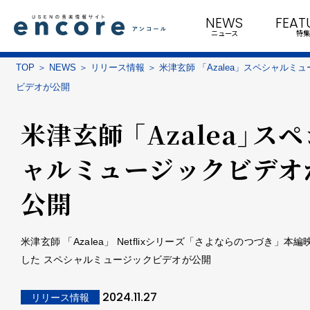
NEWS
FEAT
ニュース
特集
TOP
NEWS
リリース情報
米津玄師 「Azalea」スペシャルミ
ビデオが公開
米津玄師 「Azalea」ス
ャルミュージックビデオ
公開
米津玄師 「Azalea」 Netflixシリーズ「さよならのつづき」本
した スペシャルミュージックビデオが公開
2024.11.27
リリース情報