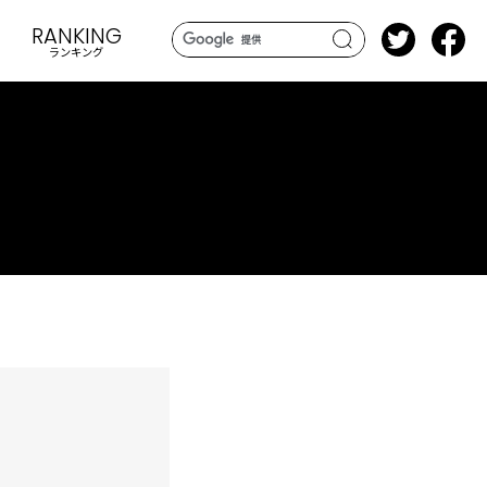
RANKING
ランキング
search