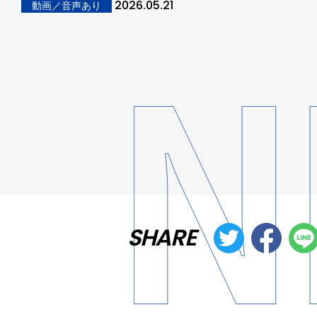
2026.05.21
動画／音声あり
SHARE