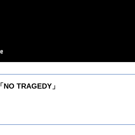
um「NO TRAGEDY」