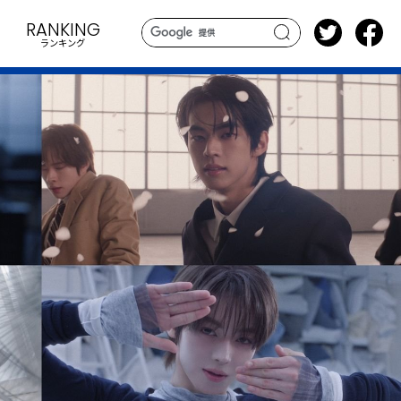
RANKING
ランキング
search