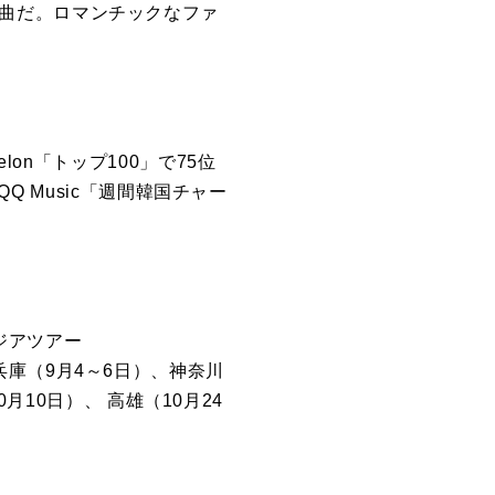
曲だ。
ロマンチックなファ
elon「トップ100」で75位
QQ Music「週間韓国チャー
ジアツアー
、兵庫（9月4～6日）、神奈川
月10日）、 高雄（10月24