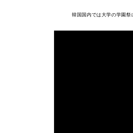
韓国国内では大学
の
学園祭