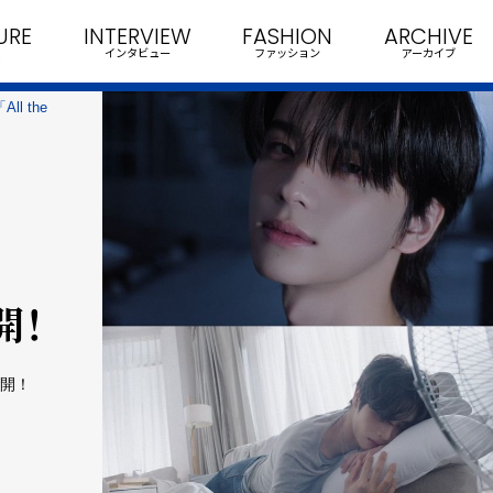
URE
INTERVIEW
FASHION
ARCHIVE
インタビュー
ファッション
アーカイブ
l the
開！
公開！