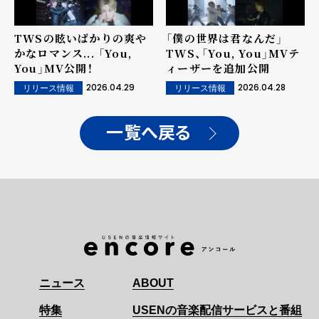
TWSの眩いばかりの爽や
「僕の世界は君なんだ」
かなロマンス... 「You,
TWS、「You, You」MVテ
You」MV公開！
ィーザーを追加公開
2026.04.29
2026.04.28
リリース情報
リリース情報
一覧へ戻る
ニュース
ABOUT
特集
USENの音楽配信サービスと番組