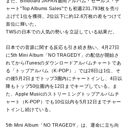
また、Billboard JAPAN週間アルバム・セールス・チ
ャート“Top Albums Sales”でも初週231,793枚を売り
上げて1位を獲得。2位以下に約12.6万枚の差をつけて
首位に輝いた。
TWSの日本での人気の勢いを立証している結果だ。
日本での音源に関する反応も引き続き熱い。4月27日
に5th Mini Album「NO TRAGEDY」の配信が開始さ
れてからiTunesのダウンロードアルバムチャートであ
る「トップアルバム（K-POP）」では28日は1位、そ
の後5月2日までトップ3圏内にチャートインし、4日以
降もトップ50位圏内を12日までキープしている。ま
た、Apple Musicのストリーミングトップアルバムチ
ャート（K-POP）でも10位以内を5月12日までチャー
トインし続けている。
5th Mini Album「NO TRAGEDY」は、運命に立ち向