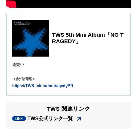
TWS 5th Mini Album「NO T
RAGEDY」
発売中
＜配信情報＞
https://TWS.lnk.to/no-tragedyPR
TWS 関連リンク
TWS公式リンク一覧