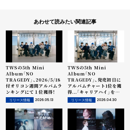
あわせて読みたい関連記事
TWSの5th Mini
TWSの5th Mini
Album「NO
Album「NO
TRAGEDY」、2026/5/18
TRAGEDY」、発売初日に
付オリコン週間アルバムラ
アルバムチャート1位を獲
ンキングにて１位獲得！
得...「キャリアハイ」を達
成！
2026.05.13
2026.04.30
リリース情報
リリース情報