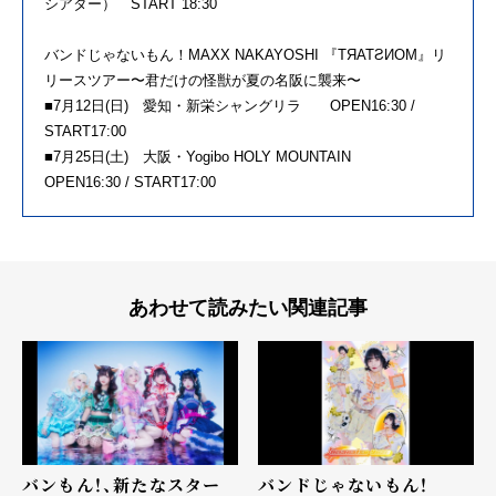
シアター） START 18:30
バンドじゃないもん！MAXX NAKAYOSHI 『TЯATƧИOM』リ
リースツアー〜君だけの怪獣が夏の名阪に襲来〜
■7月12日(日) 愛知・新栄シャングリラ OPEN16:30 /
START17:00
■7月25日(土) 大阪・Yogibo HOLY MOUNTAIN
OPEN16:30 / START17:00
あわせて読みたい関連記事
バンもん！、新たなスター
バンドじゃないもん！