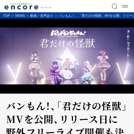
TOP
NEWS
動画／音声あり
バンもん！、「君だけの怪獣」MVを公開、リリー
バンもん！、「君だけの怪獣」
MVを公開、リリース日に
野外フリーライブ開催も決