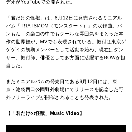
デオがYouTubeで公開された。
「君だけの怪獣」は、8月12日に発売されるミニアル
バム「TЯATƧИOM（モンスタート）」の収録曲。バ
ンもん！の楽曲の中でもクールな雰囲気をまとった本
作の世界観が、MVでも表現されている。振付は東京ゲ
ゲゲイの初期メンバーとして活動を始め、現在はダン
サー、振付師、俳優として多方面に活躍するBOWが担
当した。
またミニアルバムの発売日である8月12日には、東
京・池袋西口公園野外劇場にてリリースを記念した野
外フリーライブが開催されることも発表された。
【「君だけの怪獣」Music Video】