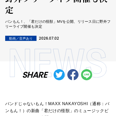
定
バンもん！、「君だけの怪獣」MVを公開、リリース日に野外フ
リーライブ開催も決定
2026.07.02
動画／音声あり
SHARE
バンドじゃないもん！MAXX NAKAYOSHI（通称：バ
ンもん！）の新曲「君だけの怪獣」のミュージックビ