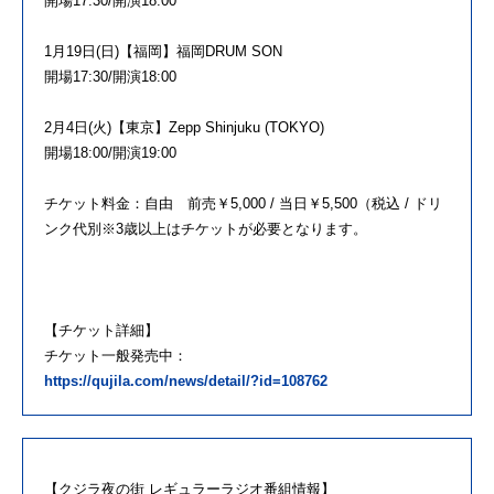
開場17:30/開演18:00
1月19日(日)【福岡】福岡DRUM SON
開場17:30/開演18:00
2月4日(火)【東京】Zepp Shinjuku (TOKYO)
開場18:00/開演19:00
チケット料金：自由 前売￥5,000 / 当日￥5,500（税込 / ドリ
ンク代別※3歳以上はチケットが必要となります。
【チケット詳細】
チケット一般発売中：
https://qujila.com/news/detail/?id=108762
【クジラ夜の街 レギュラーラジオ番組情報】