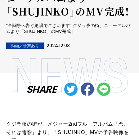
「SHUJINKO」のMV完成！
“全闘争へ告ぐ絶唱でございます” クジラ夜の街、ニューアルバ
ムより「SHUJINKO」のMV完成！
2024.12.08
動画／音声あり
SHARE
クジラ夜の街が、メジャー2ndフル・アルバム『恋、
それは電影』より、「SHUJINKO」MVの予告映像を