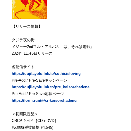
【リリース情報】
クジラ夜の街
メジャー2ndフル・アルバム「恋、それは電影」
2024年11月6日リリース
各配信サイト
https://qujilayolu.lnk.to/sothisisloving
Pre-Add / Pre-Saveキャンペーン
https://qujilayolu.lnk.to/pre_koisorehadenei
Pre-Add / Pre-Save応募ページ
https://form.run/@cr-koisorehadenei
＜初回限定盤＞
CRCP-40694［CD＋DVD］
¥5,000(税抜価格 ¥4,545)