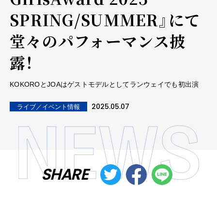
SPRING/SUMMER』にて
堂々のパフォーマンス披
露！
KOKOROとJOAはゲストモデルとしてランウェイでも初出演
2025.05.07
ライブ／イベント情報
SHARE