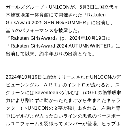
ガールズグループ・UN1CONが、5月3日に国立代々
木競技場第一体育館にて開催された『Rakuten
GirlsAward 2025 SPRING/SUMMER』に出演し、
堂々のパフォーマンスを披露した。
『Rakuten GirlsAward』は、2024年10月19日に
『Rakuten GirlsAward 2024 AUTUMN/WINTER』に
出演して以来、約半年ぶりの出演となる。
2024年10月19日に配信リリースされたUN1CONのデ
ビューシングル「A.R.T.」のイントロが流れると、ス
クリーンにはSeventeen×ゲルぴよ（αGELの衝撃吸収
力により割れずに助かったたまごから生まれたキャラ
クター）×UN1CONの文字が映し出される。左胸と背
中にゲルぴよが入った白いラインの黒色のベースボー
ルユニフォームを羽織ってメンバーが登場。ヒップホ