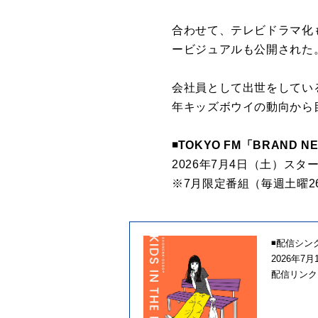
合わせて、テレビドラマ化
ービジュアルも公開された
会社員として出世をしてい
年キッズボウイの動向から
◾️TOKYO FM「BRAND
2026年7月4日（土）ス
※7月限定番組（毎週土曜26:3
◾️配信シングル
2026年
配信リンク