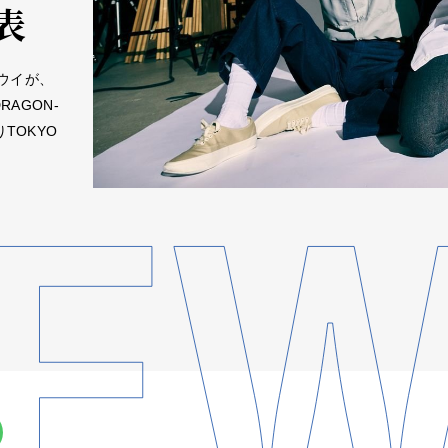
表
ウイが、
RAGON-
TOKYO