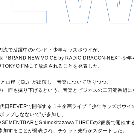
刀流で活躍中のバンド・少年キッズボウイが、
RAND NEW VOICE by RADIO DRAGON-NEXT
よりTOKYO FMにて放送されることを発表した。
）と山岸（Gt.）が出演し、音楽について語りつつ、
の一面も掘り下げるという、音楽とビジネスの二刀流番組に
新代田FEVERで開催する自主企画ライブ『少年キッズボウ
ポップしなないで”が参加し、
SEMENTBARとShimokitazawa THREEの2箇所で開
が参加することが発表され、チケット先行がスタートした。