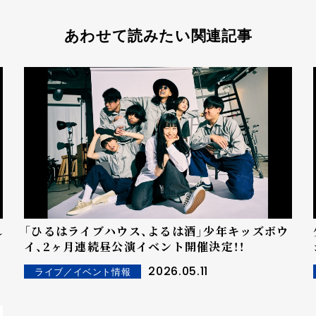
あわせて読みたい関連記事
れ
「ひるはライブハウス、よるは酒」少年キッズボウ
イ、2ヶ月連続昼公演イベント開催決定！！
2026.05.11
ライブ／イベント情報