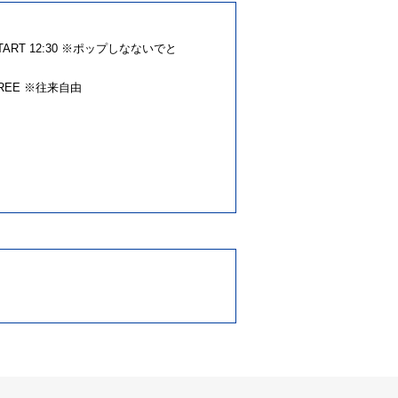
RT 12:30 ※ポップしなないでと
REE ※往来自由