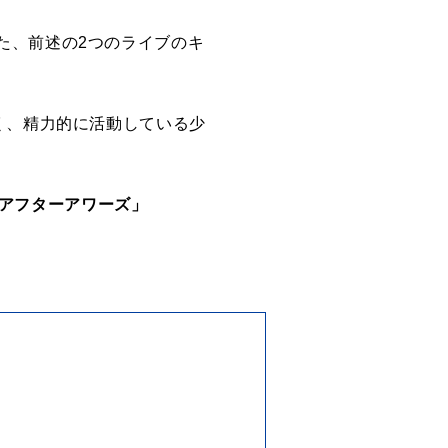
た、前述の2つのライブのキ
く、精力的に活動している少
ボウイのアフターアワーズ」