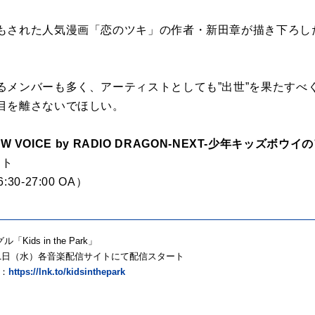
もされた人気漫画「恋のツキ」の作者・新田章が描き下ろし
。
るメンバーも多く、アーティストとしても”出世”を果たすべ
目を離さないでほしい。
 NEW VOICE by RADIO DRAGON-NEXT-少年キッズ
タート
0-27:00 OA）
「Kids in the Park」
7月1日（水）各音楽配信サイトにて配信スタート
：
https://lnk.to/kidsinthepark