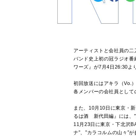
アーティストと会社員の二
バンド史上初の冠ラジオ番組『B
ワーズ』が7月4日26:30
初回放送にはアキラ（Vo.
各メンバーの会社員として
また、10月10日に東京・
るは酒 新代田編』には、”
11月23日に東京・下北沢BA
ナ”、”カラコルムの山々”