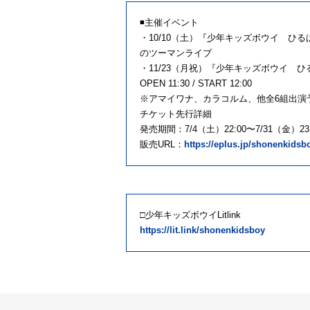
◾️主催イベント
・10/10（土）『少年キッズボウイ ひるはラ
のツーマンライブ
・11/23（月祝）『少年キッズボウイ ひ
OPEN 11:30 / START 12:00
※アマイワナ、カラコルム、他全6組出演
チケット先行詳細
発売期間：7/4（土）22:00〜7/31（金）23:
販売URL：
https://eplus.jp/shonenkidsb
□少年キッズボウイLitlink
https://lit.link/shonenkidsboy