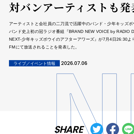
対バンアーティストも発
アーティストと会社員の二刀流で活躍中のバンド・少年キッズボ
バンド史上初の冠ラジオ番組『BRAND NEW VOICE by RADIO D
NEXT-少年キッズボウイのアフターアワーズ』が7月4日26:30より
FMにて放送されることを発表した。
2026.07.06
ライブ／イベント情報
SHARE