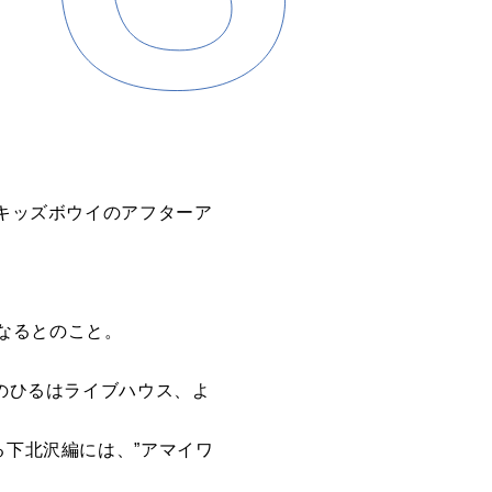
-少年キッズボウイのアフターア
なるとのこと。
イのひるはライブハウス、よ
催する下北沢編には、”アマイワ