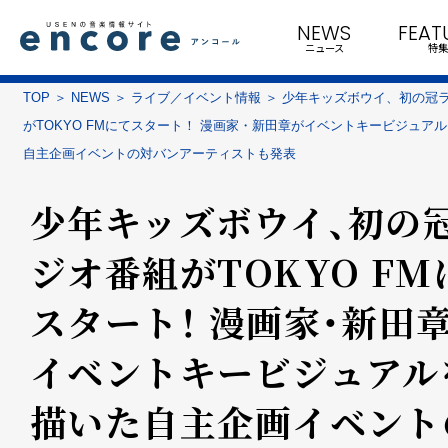
NEWS
FEAT
ニュース
特集
TOP
NEWS
ライブ／イベント情報
少年キッズボウイ、初の冠
がTOKYO FMにてスタート！ 漫画家・新田章がイベントキービジュア
自主企画イベントの対バンアーティストも発表
少年キッズボウイ、初の
ジオ番組がTOKYO FM
スタート！ 漫画家・新田
イベントキービジュアル
描いた自主企画イベント