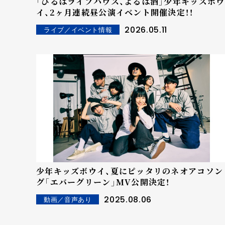
「ひるはライブハウス、よるは酒」少年キッズボウ
イ、2ヶ月連続昼公演イベント開催決定！！
2026.05.11
ライブ／イベント情報
少年キッズボウイ、夏にピッタリのネオアコソン
グ「エバーグリーン」MV公開決定！
2025.08.06
動画／音声あり