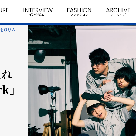
URE
INTERVIEW
FASHION
ARCHIVE
インタビュー
ファッション
アーカイブ
素を取り入
入れ
rk」