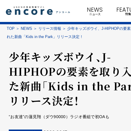
NEWS
FEAT
ニュース
特集
TOP
NEWS
リリース情報
少年キッズボウイ、J-HIPHOPの要
れた新曲「Kids in the Park」リリース決定！
少年キッズボウイ、J-
HIPHOPの要素を取り
た新曲「Kids in the Pa
リリース決定！
“お友達”の蓮見翔（ダウ90000）ラジオ番組で初OAも