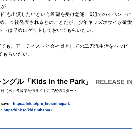
たが、
ンド”も出演したいという希望を受け急遽、6組でのイベント
含め、今後発表されるとのことだが、少年キッズボウイが敬
ットは早めにゲットしておいてもらいたい。
ぎても、アーティストと会社員としての二刀流生活をハッピ
てもらいたい。
グル「Kids in the Park」
RELEASE I
7月1日（水）各音楽配信サイトにて配信スタート
e-save：
https://lnk.to/pre_kidsinthepark
：
https://lnk.to/kidsinthepark