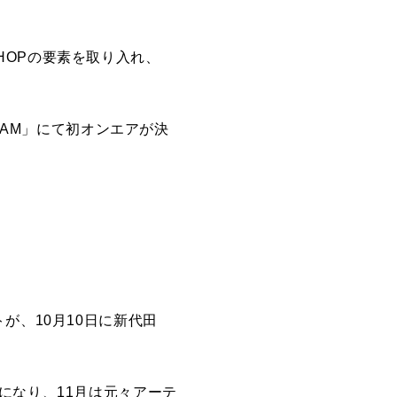
IPHOPの要素を取り入れ、
 JAM」にて初オンエアが決
が、10月10日に新代田
になり、11月は元々アーテ