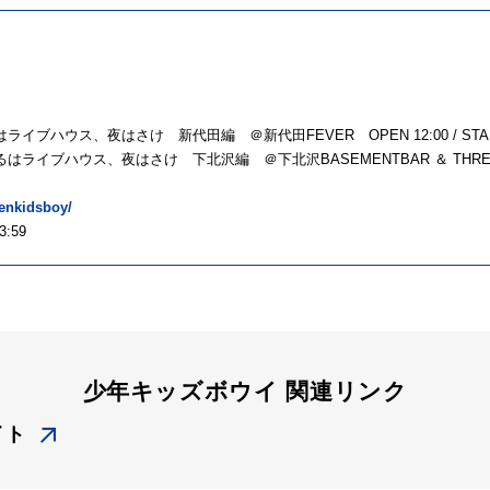
イブハウス、夜はさけ 新代田編 ＠新代田FEVER OPEN 12:00 / STAR
イブハウス、夜はさけ 下北沢編 ＠下北沢BASEMENTBAR ＆ THREE OPEN 1
nenkidsboy/
:59
少年キッズボウイ 関連リンク
イト