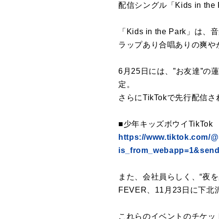
配信シングル「Kids in t
「Kids in the Pa
ラップあり合唱ありの爽や
6月25日には、”お友達”の
定。
さらにTikTokで先行配
■少年キッズボウイTikTok
https://www.tiktok.com
is_from_webapp=1&send
また、会社員らしく、“夜を
FEVER、11月23日に下
これらのイベントのチケッ