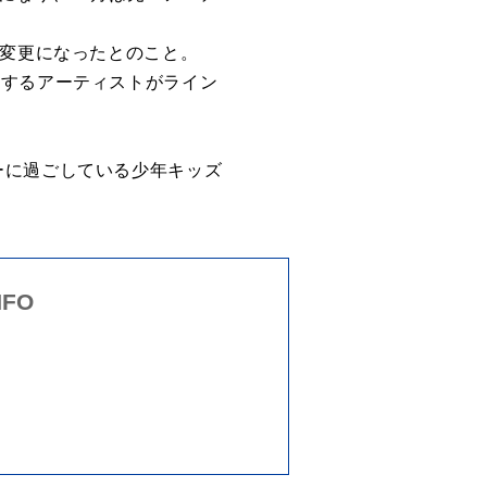
に変更になったとのこと。
愛するアーティストがライン
ーに過ごしている少年キッズ
NFO