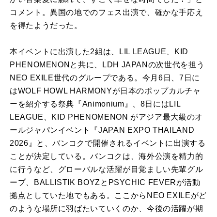
コメント。異国の地でのフェス出演で、確かな手応え
を得たようだった。
本イベントに出演した2組は、LIL LEAGUE、KID
PHENOMENONと共に、LDH JAPANの次世代を担う
NEO EXILE世代のグループである。今月6日、7日に
はWOLF HOWL HARMONYが日本のポップカルチャ
ーを紹介する祭典『Animonium』、8日にはLIL
LEAGUE、KID PHENOMENON がアジア最大級のオ
ールジャパンイベント『JAPAN EXPO THAILAND
2026』と、バンコクで開催されるイベントに出演する
ことが決定している。バンコクは、海外公演を精力的
に行うなど、グローバルな活躍が目覚ましい先輩グル
ープ、BALLISTIK BOYZとPSYCHIC FEVERが活動
拠点としていた地でもある。ここからNEO EXILEがど
のような場所に羽ばたいていくのか、今後の活躍が期