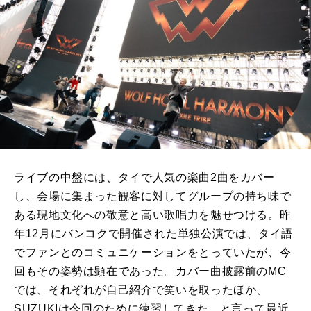
ライブの中盤には、タイで人気の楽曲2曲をカバー
し、会場に集まった観客に対してグループの持ち味で
ある現地文化への敬意と高い歌唱力を魅せつける。昨
年12月にバンコクで開催された単独公演では、タイ語
でファンとのコミュニケーションをとっていたが、今
回もその姿勢は顕在であった。カバー曲披露前のMC
では、それぞれが自己紹介で笑いを取ったほか、
SUZUKIは今回のために練習してきた、と言って最近