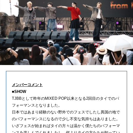
メンバーコメント
■SHOW
TJBBとして昨年のMIXED POP以来となる2回目のタイでのパ
フォーマンスとなりました。
日本ではあまり経験のない野外でのフェスでしたし異国の地で
のパフォーマンスになるので少し不安な気持ちはありました。
いざフェスが始まればタイの方々は温かく僕たちのパフォーマ
ンスを楽しんでくれましたし、何よりタイの方たちが知ってい