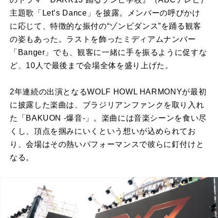
主題歌「Let’s Dance」を披露。メンバーの呼びかけ
に応じて、特徴的な振付の“ゾンビダンス”を踊る観客
の姿もあった。ラストを飾ったミディアムナンバー
「Banger」でも、観客に一緒に手を振るように促すな
ど、10人で最後まで会場全体を盛り上げた。
2年連続の出演となるWOLF HOWL HARMONYが最初
に披露した楽曲は、ブラジリアンファンクを取り入れ
た「BAKUON -爆音-」。楽曲には音楽シーンを食い尽
くし、頂点を掴みにいくという想いが込められてお
り、会場はその熱いパフォーマンスで彼らに釘付けと
なる。