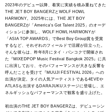
2023年のデビュー以降、着実に実績を積み重ねてきた
THE JET BOY BANGERZとWOLF HOWL
HARMONY。2025年には、THE JET BOY
BANGERZが「America’s Got Talent 2025」のオーデ
ィションに参加し、WOLF HOWL HARMONYが
「ASIA TOP AWARDS」でBest Boy Group賞を受賞
するなど、それぞれのフィールドで活躍が目立った。
そんな彼らは、昨年8月にタイ・バンコクで開催され
た『MIXEDPOP Music Festival Bangkok 2025』に共
に出演しており、そのパフォーマンスが大きな反響を
呼んだことを受けて『MUUJI FESTIVAL 2026』への
出演が決定。タイの人気アーティストである4EVEや
ATLASも出演するDARAJUKUステージに登場し、エ
ネルギッシュなパフォーマンスで観客を盛り上げた。
初出演のTHE JET BOY BANGERZは、デビューシン