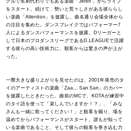
グルで名刺代わりでもある楽曲「Jettin'」からライブ
をスタート。続けて、勢いと荒々しさがある彼ららし
い楽曲「Attention」を披露し、曲名通り会場全体から
の注目を集めた。ダンスブレイクではパフォーマー7
人によるダンスパフォーマンスを披露。Dリーガーと
して日本のプロダンスリーグであるD.LEAGUEで活躍
する彼らの高い技術力に、観客からは驚きの声が上が
った。
一際大きな盛り上がりを見せたのは、2001年発売のタ
イのアーティストの楽曲「Zaa… San San」のカバー
を披露したときだった。曲前のMCで、KOTAが練習中
のタイ語を使って「楽しんでいますか！？」、「みな
さんも一緒に歌ってください！」と観客を煽り、場を
温めてからパフォーマンスがスタート。誰もが知って
いる楽曲であること、そして彼らの観客を巻き込む力