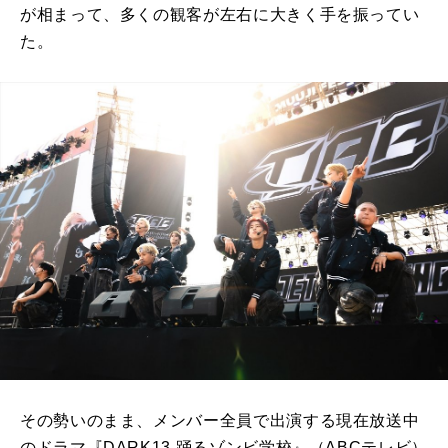
が相まって、多くの観客が左右に大きく手を振ってい
た。
その勢いのまま、メンバー全員で出演する現在放送中
のドラマ『DARK13 踊るゾンビ学校』（ABCテレビ）