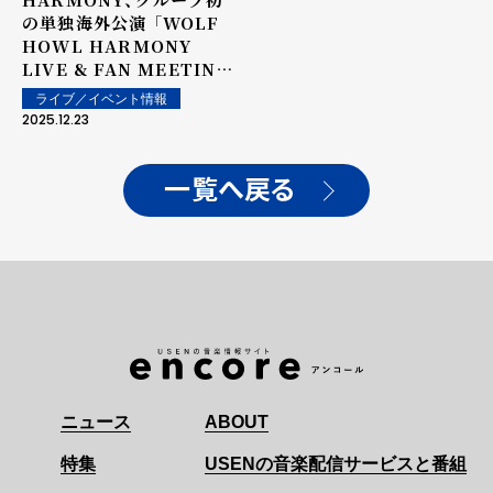
の単独海外公演 「WOLF
HOWL HARMONY
LIVE & FAN MEETING
TOUR 2025 BAKUON
ライブ／イベント情報
DREAM - FINAL - in
2025.12.23
BANGKOK」を開催！!
一覧へ戻る
ニュース
ABOUT
特集
USENの音楽配信サービスと番組